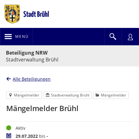
MENÜ
Portalnavigation
Beteiligung NRW
Stadtverwaltung Brühl
Alle Beteiligungen
Mängelmelder
Stadtverwaltung Brühl
Mängelmelder
Mängelmelder Brühl
Status
Aktiv
Zeitraum
29.07.2022
bis
-