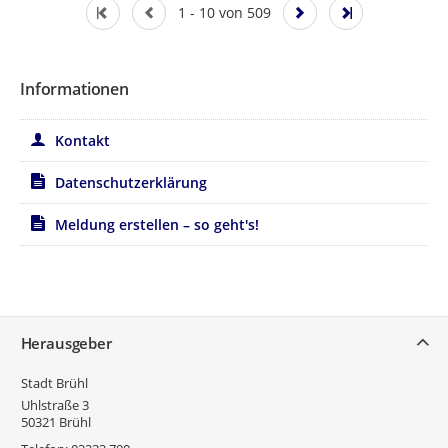
1 - 10 von 509
Informationen
Kontakt
Datenschutzerklärung
Meldung erstellen – so geht's!
Service
Herausgeber
Stadt Brühl
Uhlstraße 3
50321
Brühl