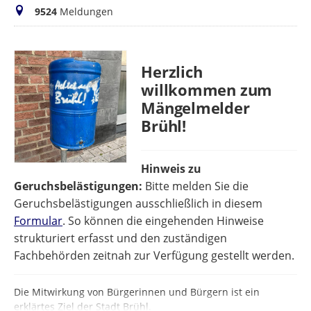
Meldungen
9524
Meldungen
Herzlich
willkommen zum
Mängelmelder
Brühl!
Hinweis zu
Geruchsbelästigungen:
Bitte melden Sie die
Geruchsbelästigungen ausschließlich in diesem
Formular
. So können die eingehenden Hinweise
strukturiert erfasst und den zuständigen
Fachbehörden zeitnah zur Verfügung gestellt werden.
Die Mitwirkung von Bürgerinnen und Bürgern ist ein
erklärtes Ziel der Stadt Brühl.