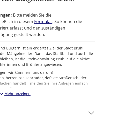
ungen:
Bitte melden Sie die
ießlich in diesem
Formular
. So können die
iert erfasst und den zuständigen
ügung gestellt werden.
d Bürgern ist ein erklärtes Ziel der Stadt Brühl.
t der Mängelmelder. Damit das Stadtbild und auch die
bleiben, ist die Stadtverwaltung Brühl auf die aktive
ühlerinnen und Brühler angewiesen.
iegen, wir kümmern uns darum!
en, herrenlose Fahrräder, defekte Straßenschilder
lächen handelt – melden Sie Ihre Anliegen einfach
verwaltung.
Mehr anzeigen