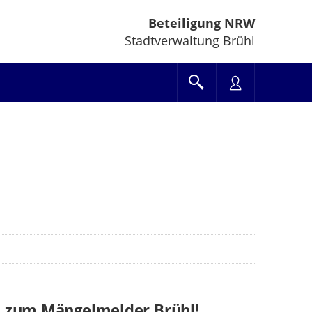
Beteiligung NRW
Stadtverwaltung Brühl
 zum Mängelmelder Brühl!