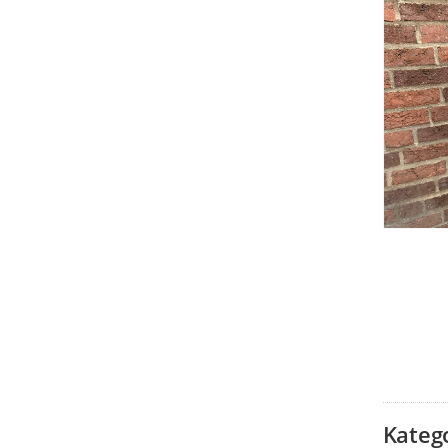
Kateg