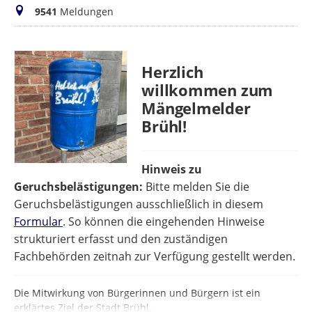
Meldungen
9541
Meldungen
Herzlich
willkommen zum
Mängelmelder
Brühl!
Hinweis zu
Geruchsbelästigungen:
Bitte melden Sie die
Geruchsbelästigungen ausschließlich in diesem
Formular
. So können die eingehenden Hinweise
strukturiert erfasst und den zuständigen
Fachbehörden zeitnah zur Verfügung gestellt werden.
Die Mitwirkung von Bürgerinnen und Bürgern ist ein
erklärtes Ziel der Stadt Brühl.