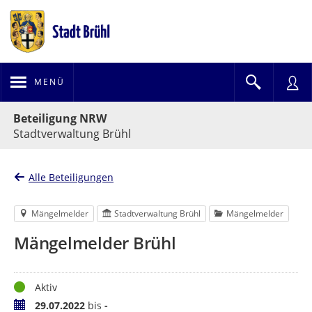
MENÜ
Portalnavigation
Beteiligung NRW
Stadtverwaltung Brühl
Alle Beteiligungen
Mängelmelder
Stadtverwaltung Brühl
Mängelmelder
Mängelmelder Brühl
Status
Aktiv
Zeitraum
29.07.2022
bis
-