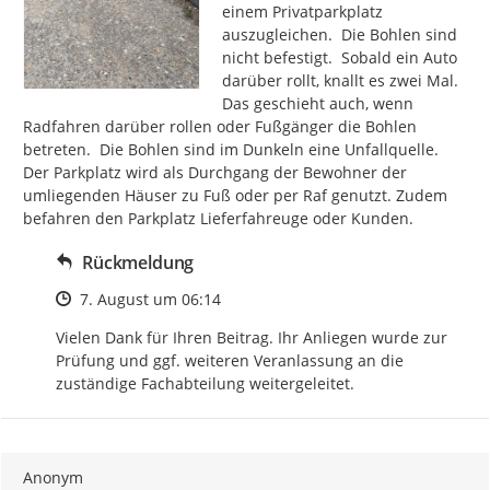
einem Privatparkplatz 
auszugleichen.  Die Bohlen sind 
nicht befestigt.  Sobald ein Auto 
darüber rollt, knallt es zwei Mal. 
Das geschieht auch, wenn 
Radfahren darüber rollen oder Fußgänger die Bohlen 
betreten.  Die Bohlen sind im Dunkeln eine Unfallquelle. 
Der Parkplatz wird als Durchgang der Bewohner der 
umliegenden Häuser zu Fuß oder per Raf genutzt. Zudem 
befahren den Parkplatz Lieferfahreuge oder Kunden.
Rückmeldung
Zeitpunkt des Erstellens
7. August um 06:14
Vielen Dank für Ihren Beitrag. Ihr Anliegen wurde zur 
Prüfung und ggf. weiteren Veranlassung an die 
zuständige Fachabteilung weitergeleitet.
Anonym