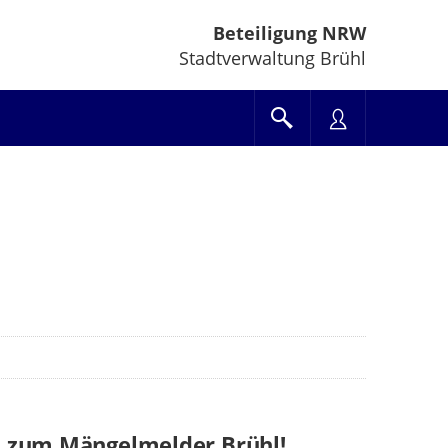
Beteiligung NRW
Stadtverwaltung Brühl
 zum Mängelmelder Brühl!