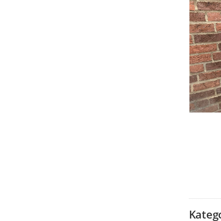
Kateg