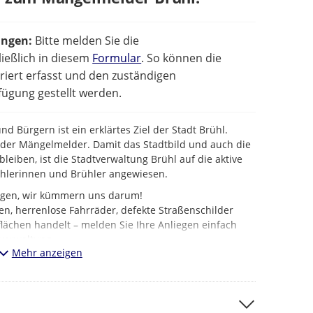
ungen:
Bitte melden Sie die
ießlich in diesem
Formular
. So können die
iert erfasst und den zuständigen
ügung gestellt werden.
d Bürgern ist ein erklärtes Ziel der Stadt Brühl.
t der Mängelmelder. Damit das Stadtbild und auch die
bleiben, ist die Stadtverwaltung Brühl auf die aktive
ühlerinnen und Brühler angewiesen.
iegen, wir kümmern uns darum!
en, herrenlose Fahrräder, defekte Straßenschilder
lächen handelt – melden Sie Ihre Anliegen einfach
verwaltung.
Mehr anzeigen