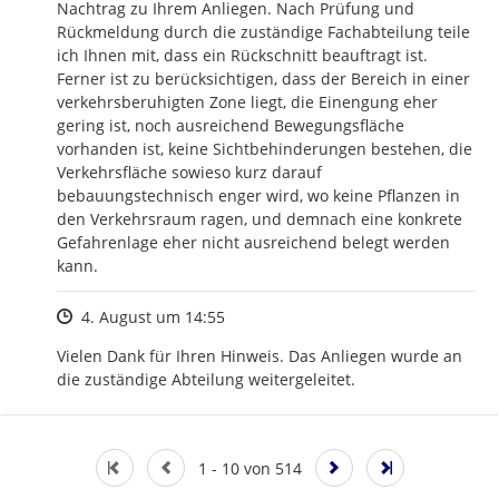
Nachtrag zu Ihrem Anliegen. Nach Prüfung und 
Rückmeldung durch die zuständige Fachabteilung teile 
ich Ihnen mit, dass ein Rückschnitt beauftragt ist. 
Ferner ist zu berücksichtigen, dass der Bereich in einer 
verkehrsberuhigten Zone liegt, die Einengung eher 
gering ist, noch ausreichend Bewegungsfläche 
vorhanden ist, keine Sichtbehinderungen bestehen, die 
Verkehrsfläche sowieso kurz darauf 
bebauungstechnisch enger wird, wo keine Pflanzen in 
den Verkehrsraum ragen, und demnach eine konkrete 
Gefahrenlage eher nicht ausreichend belegt werden 
kann.
Zeitpunkt des Erstellens
4. August um 14:55
Vielen Dank für Ihren Hinweis. Das Anliegen wurde an 
die zuständige Abteilung weitergeleitet.
1 - 10 von 514