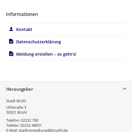
Informationen
Kontakt
Datenschutzerklärung
Meldung erstellen – so geht's!
Service
Herausgeber
Stadt Brühl
Uhlstraße 3
50321
Brühl
Telefon:
02232 790
Telefax:
02232 48051
E-Mail:
stadtverwaltung@bruehl.de