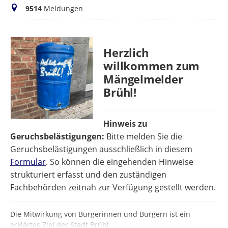
Meldungen
9514
Meldungen
Herzlich
willkommen zum
Mängelmelder
Brühl!
Hinweis zu
Geruchsbelästigungen:
Bitte melden Sie die
Geruchsbelästigungen ausschließlich in diesem
Formular
. So können die eingehenden Hinweise
strukturiert erfasst und den zuständigen
Fachbehörden zeitnah zur Verfügung gestellt werden.
Die Mitwirkung von Bürgerinnen und Bürgern ist ein
erklärtes Ziel der Stadt Brühl.