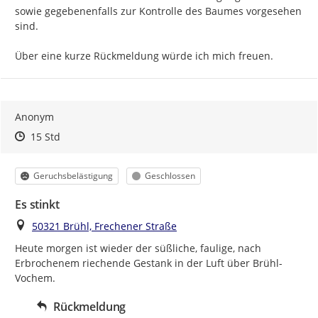
sowie gegebenenfalls zur Kontrolle des Baumes vorgesehen 
sind.

Über eine kurze Rückmeldung würde ich mich freuen.
Anonym
Zeitpunkt des Erstellens
Zeitpunkt des Erstellens
Zur Äußerung
15 Std
Kategorie
Status
Geruchsbelästigung
Geschlossen
Es stinkt
Ort
50321 Brühl, Frechener Straße
Heute morgen ist wieder der süßliche, faulige, nach 
Erbrochenem riechende Gestank in der Luft über Brühl-
Vochem.
Rückmeldung