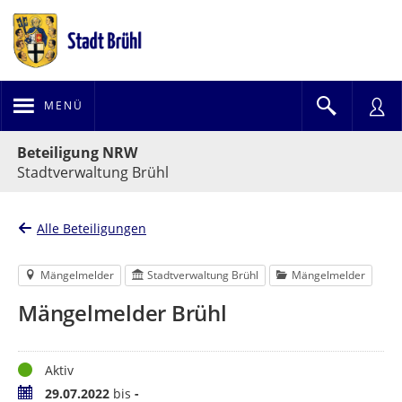
MENÜ
Portalnavigation
Beteiligung NRW
Stadtverwaltung Brühl
Alle Beteiligungen
Mängelmelder
Stadtverwaltung Brühl
Mängelmelder
Mängelmelder Brühl
Status
Aktiv
Zeitraum
29.07.2022
bis
-