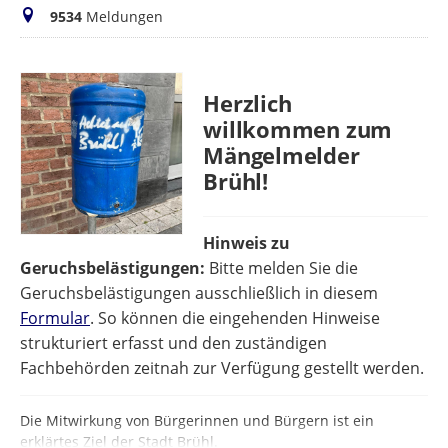
Meldungen
9534
Meldungen
Herzlich
willkommen zum
Mängelmelder
Brühl!
Hinweis zu
Geruchsbelästigungen:
Bitte melden Sie die
Geruchsbelästigungen ausschließlich in diesem
Formular
. So können die eingehenden Hinweise
strukturiert erfasst und den zuständigen
Fachbehörden zeitnah zur Verfügung gestellt werden.
Die Mitwirkung von Bürgerinnen und Bürgern ist ein
erklärtes Ziel der Stadt Brühl.