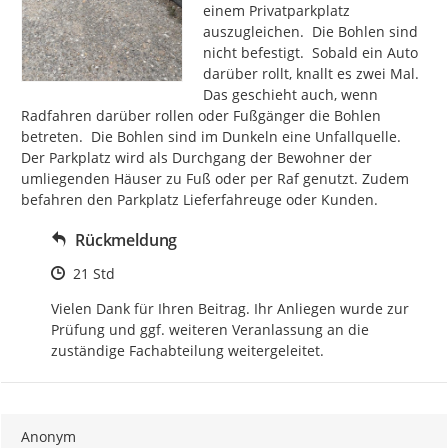
einem Privatparkplatz 
auszugleichen.  Die Bohlen sind 
nicht befestigt.  Sobald ein Auto 
darüber rollt, knallt es zwei Mal. 
Das geschieht auch, wenn 
Radfahren darüber rollen oder Fußgänger die Bohlen 
betreten.  Die Bohlen sind im Dunkeln eine Unfallquelle. 
Der Parkplatz wird als Durchgang der Bewohner der 
umliegenden Häuser zu Fuß oder per Raf genutzt. Zudem 
befahren den Parkplatz Lieferfahreuge oder Kunden.
Rückmeldung
Zeitpunkt des Erstellens
21 Std
Vielen Dank für Ihren Beitrag. Ihr Anliegen wurde zur 
Prüfung und ggf. weiteren Veranlassung an die 
zuständige Fachabteilung weitergeleitet.
Anonym