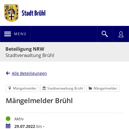
MENÜ
Portalnavigation
Beteiligung NRW
Stadtverwaltung Brühl
Alle Beteiligungen
Mängelmelder
Stadtverwaltung Brühl
Mängelmelder
Mängelmelder Brühl
Status
Aktiv
Zeitraum
29.07.2022
bis
-