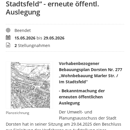
Stadtsfeld“ - erneute öffentl.
Auslegung
Status
Beendet
Zeitraum
15.05.2026
bis
29.05.2026
Stellungnahmen
2
Stellungnahmen
Vorhabenbezogener
Bebauungsplan Dorsten Nr. 277
„Wohnbebauung Marler Str. /
Im Stadtsfeld“
- Bekanntmachung der
erneuten öffentlichen
Auslegung
Der Umwelt- und
Planzeichnung
Planungsausschuss der Stadt
Dorsten hat in seiner Sitzung am 29.04.2025 den Beschluss