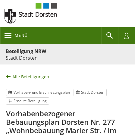
MENÜ
Portalnavigation
Beteiligung NRW
Stadt Dorsten
Alle Beteiligungen
Vorhaben- und Erschließungsplan
Stadt Dorsten
Erneute Beteiligung
Vorhabenbezogener
Bebauungsplan Dorsten Nr. 277
„Wohnbebauung Marler Str. / Im