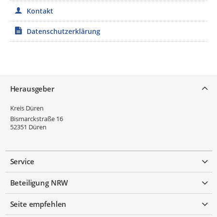
Kontakt
Datenschutzerklärung
Service
Herausgeber
Kreis Düren
Bismarckstraße 16
52351
Düren
Service
Beteiligung NRW
Seite empfehlen