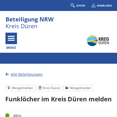
SUCHE
ANMELDEN
Beteiligung NRW
Kreis Düren
MENÜ
Portalnavigation
Alle Beteiligungen
Mängelmelder
Kreis Düren
Mängelmelder
Funklöcher im Kreis Düren melden
Status
Aktiv