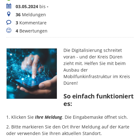
Zeitraum
03.05.2024
bis
-
Meldungen
36
Meldungen
Kommentare
3
Kommentare
Bewertungen
4
Bewertungen
Die Digitalisierung schreitet
voran - und der Kreis Düren
zieht mit. Helfen Sie mit beim
Ausbau der
Mobilfunkinfrastruktur im Kreis
Düren!
So einfach funktioniert
es:
1. Klicken Sie
Ihre Meldung
. Die Eingabemaske öffnet sich.
2. Bitte markieren Sie den Ort Ihrer Meldung auf der Karte
oder verwenden Sie Ihren aktuellen Standort.