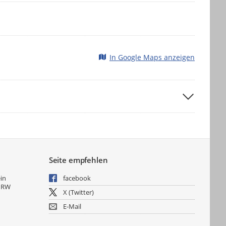
In Google Maps anzeigen
Seite empfehlen
ein
facebook
NRW
X (Twitter)
E-Mail