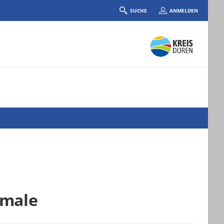
SUCHE
ANMELDEN
kmale