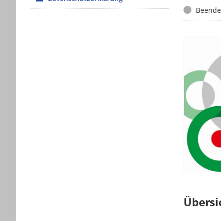
Status
Beende
Übersi