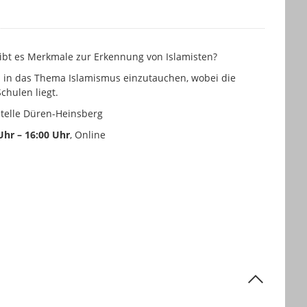
Gibt es Merkmale zur Erkennung von Islamisten?
rz in das Thema Islamismus einzutauchen, wobei die
chulen liegt.
telle Düren-Heinsberg
Uhr – 16:00 Uhr
, Online