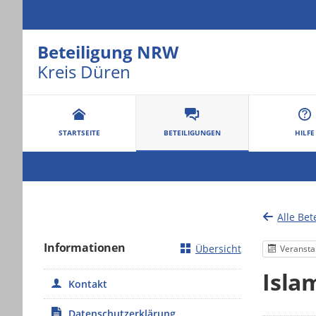
Beteiligung NRW
Kreis Düren
Portalnavigation
STARTSEITE
BETEILIGUNGEN
HILFE
Alle Bet
Informationen
Übersicht
Veransta
Isla
Kontakt
Datenschutzerklärung