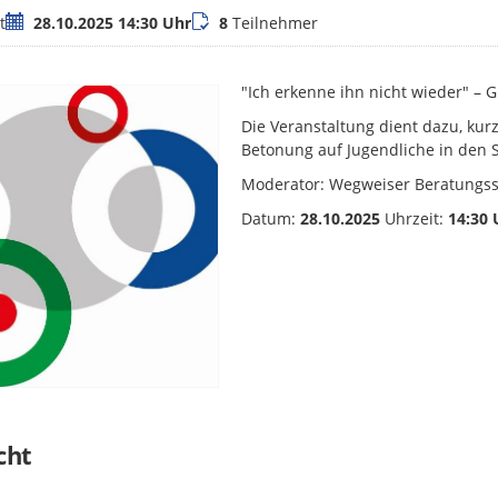
Termin
Teilnehmer
t
28.10.2025 14:30 Uhr
8
Teilnehmer
"Ich erkenne ihn nicht wieder" – 
Die Veranstaltung dient dazu, ku
Betonung auf Jugendliche in den S
Moderator: Wegweiser Beratungss
Datum:
28.10.2025
Uhrzeit:
14:30 
cht