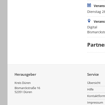
Verans
Dienstag 28
Verans
Digital
Bismarckst
Partne
Service
Herausgeber
Service
Kreis Düren
Übersicht
Bismarckstraße 16
Hilfe
52351
Düren
Kontaktform
Impressum