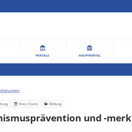
PORTALE
HAUPTPORTAL
eiligungen
ltung
Kreis Düren
Bildung
mismusprävention und -mer