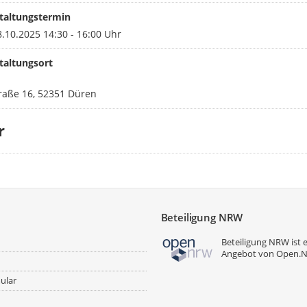
taltungstermin
.10.2025 14:30 - 16:00 Uhr
taltungsort
raße 16, 52351 Düren
r
Beteiligung NRW
Beteiligung NRW ist 
Angebot von
Open.
ular