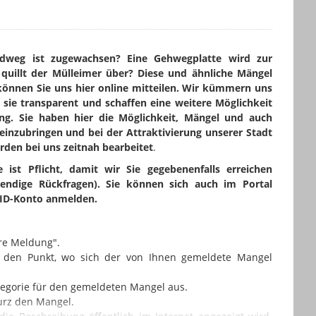
adweg ist zugewachsen? Eine Gehwegplatte wird zur
z quillt der Mülleimer über? Diese und ähnliche Mängel
 können Sie uns hier online mitteilen. Wir kümmern uns
sie transparent und schaffen eine weitere Möglichkeit
ung. Sie haben hier die Möglichkeit, Mängel und auch
einzubringen und bei der Attraktivierung unserer Stadt
rden bei uns zeitnah bearbeitet
.
 ist Pflicht, damit wir Sie gegebenenfalls erreichen
endige Rückfragen). Sie können sich auch im Portal
dID-Konto anmelden.
hre Meldung".
uf den Punkt, wo sich der von Ihnen gemeldete Mangel
egorie für den gemeldeten Mangel aus.
kurz den Mangel.