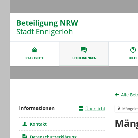
Beteiligung NRW
Stadt Ennigerloh
Portalnavigation
STARTSEITE
BETEILIGUNGEN
HILFE
Alle Bet
Informationen
Übersicht
Mängelm
Mäng
Kontakt
Datenschutzerklärung