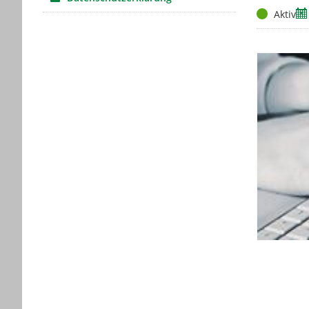
Status
Ze
Aktiv