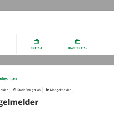
PORTALE
HAUPTPORTAL
eiligungen
elder
Stadt Ennigerloh
Mängelmelder
elmelder