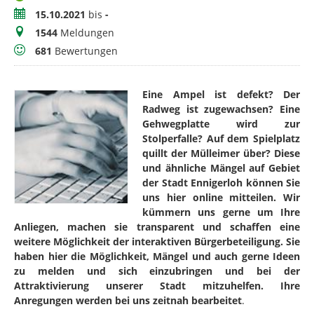
Zeitraum
15.10.2021
bis
-
Meldungen
1544
Meldungen
Bewertungen
681
Bewertungen
Eine Ampel ist defekt? Der
Radweg ist zugewachsen? Eine
Gehwegplatte wird zur
Stolperfalle? Auf dem Spielplatz
quillt der Mülleimer über? Diese
und ähnliche Mängel auf Gebiet
der Stadt Ennigerloh können Sie
uns hier online mitteilen. Wir
kümmern uns gerne um Ihre
Anliegen, machen sie transparent und schaffen eine
weitere Möglichkeit der interaktiven Bürgerbeteiligung. Sie
haben hier die Möglichkeit, Mängel und auch gerne Ideen
zu melden und sich einzubringen und bei der
Attraktivierung unserer Stadt mitzuhelfen. Ihre
Anregungen werden bei uns zeitnah bearbeitet
.