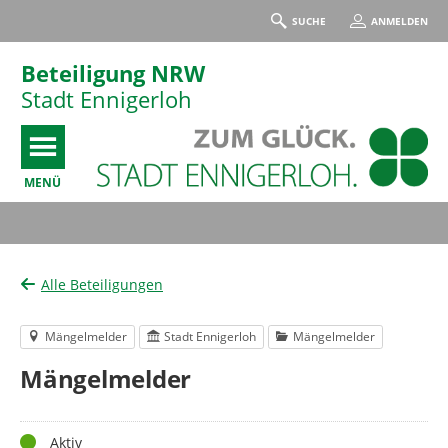
SUCHE
ANMELDEN
Beteiligung NRW
Stadt Ennigerloh
MENÜ
Portalnavigation
Alle Beteiligungen
Mängelmelder
Stadt Ennigerloh
Mängelmelder
Mängelmelder
Status
Aktiv