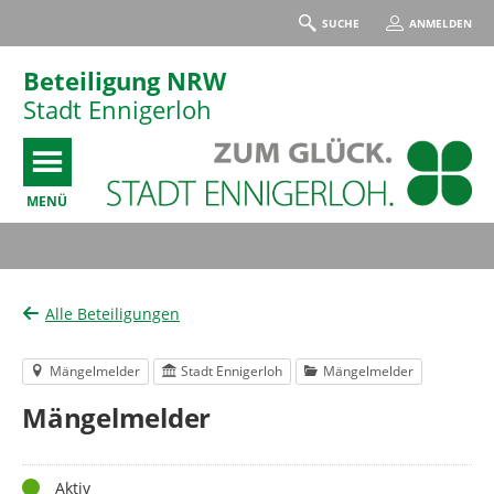
SUCHE
ANMELDEN
Beteiligung NRW
Stadt Ennigerloh
MENÜ
Portalnavigation
Alle Beteiligungen
Mängelmelder
Stadt Ennigerloh
Mängelmelder
Mängelmelder
Status
Aktiv