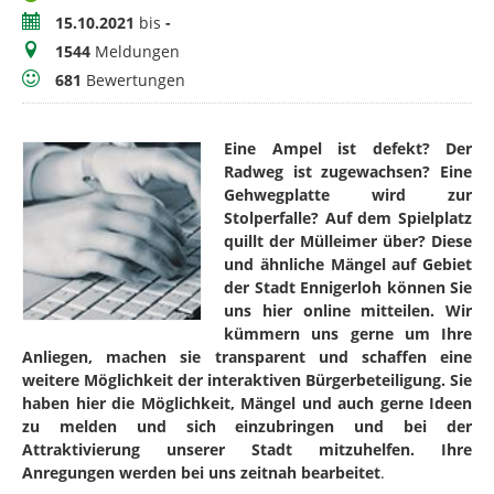
Zeitraum
15.10.2021
bis
-
Meldungen
1544
Meldungen
Bewertungen
681
Bewertungen
Eine Ampel ist defekt? Der
Radweg ist zugewachsen? Eine
Gehwegplatte wird zur
Stolperfalle? Auf dem Spielplatz
quillt der Mülleimer über? Diese
und ähnliche Mängel auf Gebiet
der Stadt Ennigerloh können Sie
uns hier online mitteilen. Wir
kümmern uns gerne um Ihre
Anliegen, machen sie transparent und schaffen eine
weitere Möglichkeit der interaktiven Bürgerbeteiligung. Sie
haben hier die Möglichkeit, Mängel und auch gerne Ideen
zu melden und sich einzubringen und bei der
Attraktivierung unserer Stadt mitzuhelfen. Ihre
Anregungen werden bei uns zeitnah bearbeitet
.