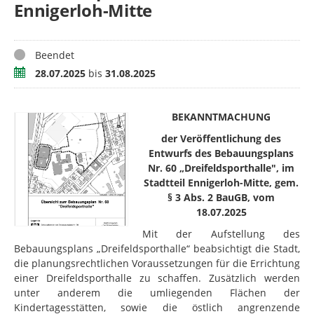
Ennigerloh-Mitte
Status
Beendet
Zeitraum
28.07.2025
bis
31.08.2025
BEKANNTMACHUNG
der Veröffentlichung des
Entwurfs des Bebauungsplans
Nr. 60 „Dreifeldsporthalle", im
Stadtteil Ennigerloh-Mitte, gem.
§ 3 Abs. 2 BauGB, vom
18.07.2025
Mit der Aufstellung des
Bebauungsplans „Dreifeldsporthalle“ beabsichtigt die Stadt,
die planungsrechtlichen Voraussetzungen für die Errichtung
einer Dreifeldsporthalle zu schaffen. Zusätzlich werden
unter anderem die umliegenden Flächen der
Kindertagesstätten, sowie die östlich angrenzende