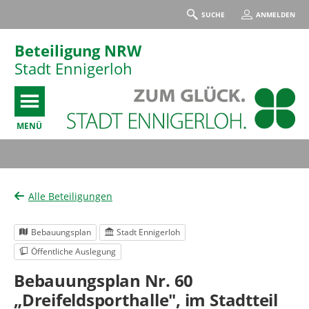
SUCHE
ANMELDEN
Beteiligung NRW
Stadt Ennigerloh
MENÜ
Portalnavigation
Alle Beteiligungen
Bebauungsplan
Stadt Ennigerloh
Öffentliche Auslegung
Bebauungsplan Nr. 60
„Dreifeldsporthalle", im Stadtteil