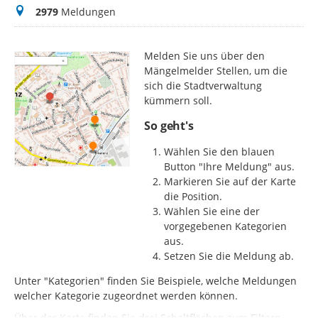
Meldungen
2979
Meldungen
Melden Sie uns über den
Mängelmelder Stellen, um die
sich die Stadtverwaltung
kümmern soll.
So geht's
Wählen Sie den blauen
Button "Ihre Meldung" aus.
Markieren Sie auf der Karte
die Position.
Wählen Sie eine der
vorgegebenen Kategorien
aus.
Setzen Sie die Meldung ab.
Unter "Kategorien" finden Sie Beispiele, welche Meldungen
welcher Kategorie zugeordnet werden können.
Über der Karte finden Sie drei Schaltflächen zum Filtern