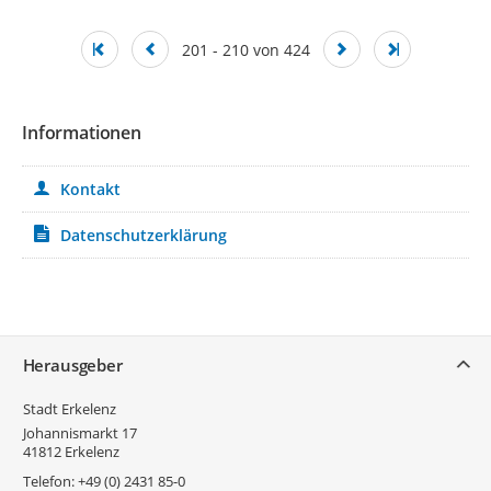
201 - 210 von 424
Informationen
Kontakt
Datenschutzerklärung
Service
Herausgeber
Stadt Erkelenz
Johannismarkt 17
41812
Erkelenz
Telefon:
+49 (0) 2431 85-0