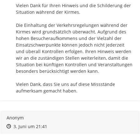
Vielen Dank für Ihren Hinweis und die Schilderung der 
Situation während der Kirmes.

Die Einhaltung der Verkehrsregelungen während der 
Kirmes wird grundsätzlich überwacht. Aufgrund des 
hohen Besucheraufkommens und der Vielzahl der 
Einsatzschwerpunkte können jedoch nicht jederzeit 
und überall Kontrollen erfolgen. Ihren Hinweis werden 
wir an die zuständigen Stellen weiterleiten, damit die 
Situation bei künftigen Kontrollen und Veranstaltungen 
besonders berücksichtigt werden kann.

Vielen Dank, dass Sie uns auf diese Missstände 
aufmerksam gemacht haben.
Anonym
Zeitpunkt des Erstellens
Zeitpunkt des Erstellens
Zur Äußerung
3. Juni um 21:41