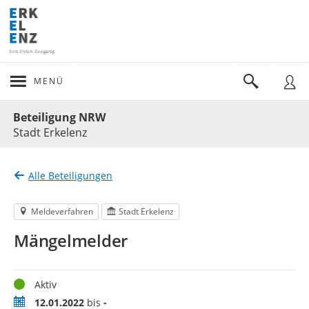
MENÜ
Portalnavigation
Beteiligung NRW
Stadt Erkelenz
Alle Beteiligungen
Meldeverfahren
Stadt Erkelenz
Mängelmelder
Status
Aktiv
Zeitraum
12.01.2022
bis
-