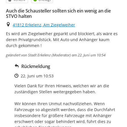
Auch die Schausteller sollten sich ein wenig an die
STVO halten
Ort
41812 Erkelenz, Am Ziegelweiher
Es wird am Ziegelweiher geparkt und blockiert, als wäre es 
deren Privatgrundstück. Mit Auto und Anhänger kaum 
durch gekommen !
geändert von
Stadt Erkelenz (Moderator)
am 22. Juni um 10:54
Rückmeldung
Zeitpunkt des Erstellens
22. Juni um 10:53
Vielen Dank für Ihren Hinweis, welchen wir an die 
zuständigen Stellen weitergegeben haben.

Wir können Ihren Unmut nachvollziehen. Wenn 
Fahrzeuge so abgestellt werden, dass die Durchfahrt 
insbesondere für größere Fahrzeuge mit Anhänger 
erschwert oder sogar behindert wird, führt dies zu 