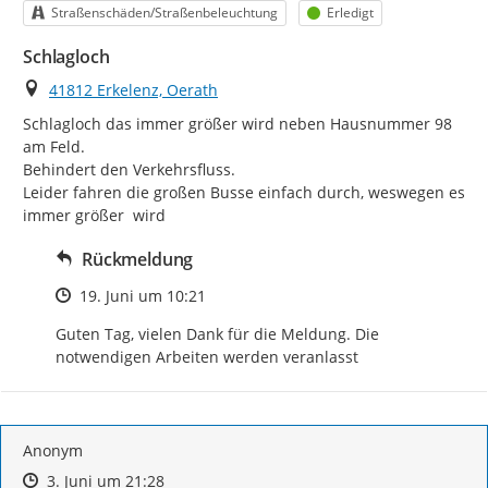
Kategorie
Status
Straßenschäden/Straßenbeleuchtung
Erledigt
Schlagloch
Ort
41812 Erkelenz, Oerath
Schlagloch das immer größer wird neben Hausnummer 98 
am Feld.

Behindert den Verkehrsfluss.

Leider fahren die großen Busse einfach durch, weswegen es 
immer größer  wird
Rückmeldung
Zeitpunkt des Erstellens
19. Juni um 10:21
Guten Tag, vielen Dank für die Meldung. Die 
notwendigen Arbeiten werden veranlasst
Anonym
Zeitpunkt des Erstellens
Zeitpunkt des Erstellens
Zur Äußerung
3. Juni um 21:28