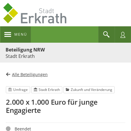
MENÜ
Portalnavigation
Beteiligung NRW
Stadt Erkrath
Alle Beteiligungen
Umfrage
Stadt Erkrath
Zukunft und Veränderung
2.000 x 1.000 Euro für junge
Engagierte
Status
Beendet