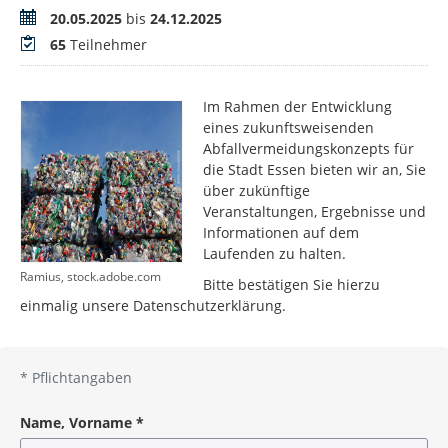
Zeitraum
20.05.2025
bis
24.12.2025
Teilnehmer
65
Teilnehmer
Im Rahmen der Entwicklung
eines zukunftsweisenden
Abfallvermeidungskonzepts für
die Stadt Essen bieten wir an, Sie
über zukünftige
Veranstaltungen, Ergebnisse und
Informationen auf dem
Laufenden zu halten.
Ramius, stock.adobe.com
Bitte bestätigen Sie hierzu
einmalig unsere Datenschutzerklärung.
*
Pflichtangaben
Name, Vorname
*