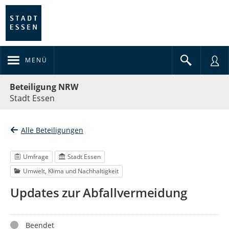
MENÜ
Portalnavigation
Beteiligung NRW
Stadt Essen
Alle Beteiligungen
Umfrage
Stadt Essen
Umwelt, Klima und Nachhaltigkeit
Updates zur Abfallvermeidung
Status
Beendet