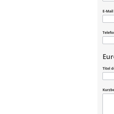
Pflicht
E-Mail
Pflicht
Telef
Pflicht
Eur
Titel d
Pflicht
Kurzbe