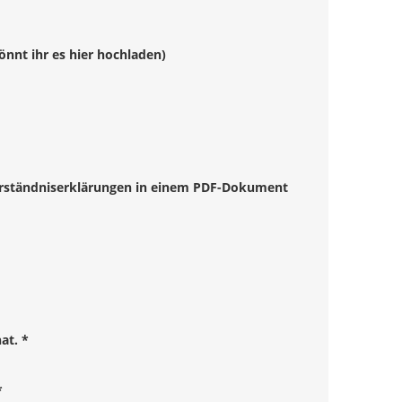
önnt ihr es hier hochladen)
nverständniserklärungen in einem PDF-Dokument
at.
*
*