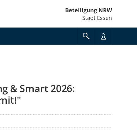
Beteiligung NRW
Stadt Essen
g & Smart 2026:
mit!"