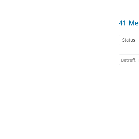
41
Me
Status
4 Einträg
Suche na