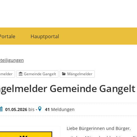
Portale
Hauptportal
eteiligungen
lmelder
Gemeinde Gangelt
Mängelmelder
gelmelder Gemeinde Gangelt
eitraum
Meldungen
01.05.2026
bis
-
41
Meldungen
Liebe Bürgerinnen und Bürger,