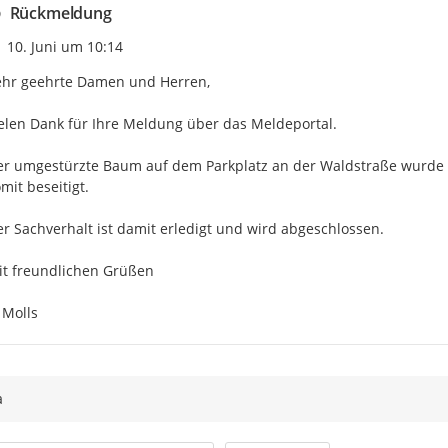
Rückmeldung
Zeitpunkt des Erstellens
10. Juni um 10:14
hr geehrte Damen und Herren,

elen Dank für Ihre Meldung über das Meldeportal.

r umgestürzte Baum auf dem Parkplatz an der Waldstraße wurde zwi
mit beseitigt.

r Sachverhalt ist damit erledigt und wird abgeschlossen.

t freundlichen Grüßen

 Molls
a