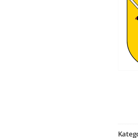
Kateg