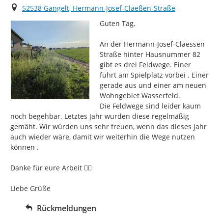
Ort
52538 Gangelt, Hermann-Josef-Claeßen-Straße
Guten Tag,

An der Hermann-Josef-Claessen 
Straße hinter Hausnummer 82 
gibt es drei Feldwege. Einer 
führt am Spielplatz vorbei . Einer 
gerade aus und einer am neuen 
Wohngebiet Wasserfeld.

Die Feldwege sind leider kaum 
noch begehbar. Letztes Jahr wurden diese regelmäßig 
gemäht. Wir würden uns sehr freuen, wenn das dieses Jahr 
auch wieder wäre, damit wir weiterhin die Wege nutzen 
können .

Danke für eure Arbeit 👍🏻

Liebe Grüße
Rückmeldungen