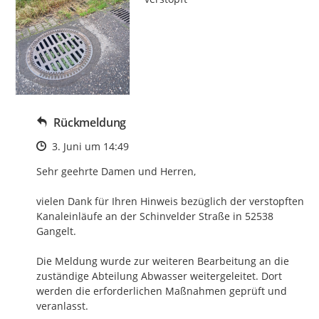
Rückmeldung
Zeitpunkt des Erstellens
3. Juni um 14:49
Sehr geehrte Damen und Herren,

vielen Dank für Ihren Hinweis bezüglich der verstopften 
Kanaleinläufe an der Schinvelder Straße in 52538 
Gangelt.

Die Meldung wurde zur weiteren Bearbeitung an die 
zuständige Abteilung Abwasser weitergeleitet. Dort 
werden die erforderlichen Maßnahmen geprüft und 
veranlasst.
