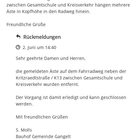
zwischen Gesamtschule und Kreisverkehr hängen mehrere 
Äste in Kopfhöhe in den Radweg hinein.

Freundliche Grüße
Rückmeldungen
Zeitpunkt des Erstellens
2. Juni um 14:40
Sehr geehrte Damen und Herren,

die gemeldeten Äste auf dem Fahrradweg neben der 
Kritzraedtstraße / K13 zwischen Gesamtschule und 
Kreisverkehr wurden entfernt.

Der Vorgang ist damit erledigt und kann geschlossen 
werden.

Mit freundlichen Grüßen

S. Molls

Bauhof Gemeinde Gangelt