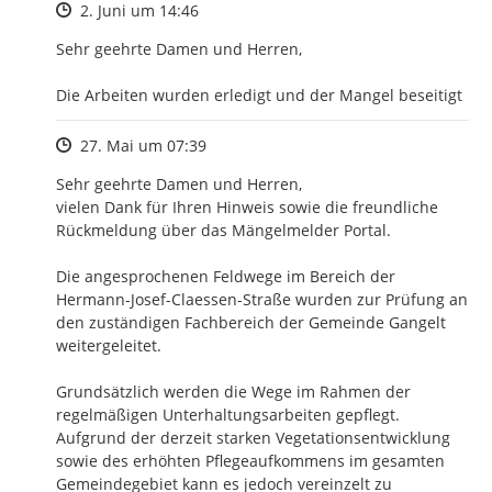
Zeitpunkt des Erstellens
2. Juni um 14:46
Sehr geehrte Damen und Herren, 

Die Arbeiten wurden erledigt und der Mangel beseitigt
Zeitpunkt des Erstellens
27. Mai um 07:39
Sehr geehrte Damen und Herren,

vielen Dank für Ihren Hinweis sowie die freundliche 
Rückmeldung über das Mängelmelder Portal.

Die angesprochenen Feldwege im Bereich der 
Hermann-Josef-Claessen-Straße wurden zur Prüfung an 
den zuständigen Fachbereich der Gemeinde Gangelt 
weitergeleitet.

Grundsätzlich werden die Wege im Rahmen der 
regelmäßigen Unterhaltungsarbeiten gepflegt. 
Aufgrund der derzeit starken Vegetationsentwicklung 
sowie des erhöhten Pflegeaufkommens im gesamten 
Gemeindegebiet kann es jedoch vereinzelt zu 