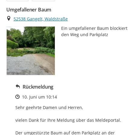
Umgefallener Baum
Ort
52538 Gangelt, Waldstraße
Ein umgefallener Baum blockiert 
den Weg und Parkplatz
Rückmeldung
Zeitpunkt des Erstellens
10. Juni um 10:14
Sehr geehrte Damen und Herren,

vielen Dank für Ihre Meldung über das Meldeportal.

Der umgestürzte Baum auf dem Parkplatz an der 