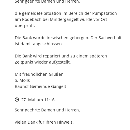
Sehr geehrte Damen und Herren,

die gemeldete Situation im Bereich der Pumpstation 
am Rodebach bei Mindergangelt wurde vor Ort 
überprüft.

Die Bank wurde inzwischen geborgen. Der Sachverhalt 
ist damit abgeschlossen.

Die Bank wird repariert und zu einem späteren 
Zeitpunkt wieder aufgestellt.

Mit freundlichen Grüßen

S. Molls

Bauhof Gemeinde Gangelt
Zeitpunkt des Erstellens
27. Mai um 11:16
Sehr geehrte Damen und Herren,

vielen Dank für Ihren Hinweis.
