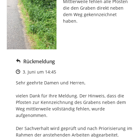
Mittlerweile fehlen alle Pfosten 
die den Graben direkt neben 
dem Weg gekennzeichnet 
haben.
Rückmeldung
Zeitpunkt des Erstellens
3. Juni um 14:45
Sehr geehrte Damen und Herren,

vielen Dank für Ihre Meldung. Der Hinweis, dass die 
Pfosten zur Kennzeichnung des Grabens neben dem 
Weg mittlerweile vollständig fehlen, wurde 
aufgenommen.

Der Sachverhalt wird geprüft und nach Priorisierung im 
Rahmen der anstehenden Arbeiten abgearbeitet.
