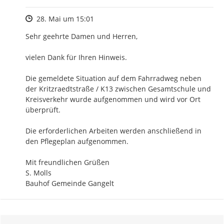
Zeitpunkt des Erstellens
28. Mai um 15:01
Sehr geehrte Damen und Herren,

vielen Dank für Ihren Hinweis.

Die gemeldete Situation auf dem Fahrradweg neben 
der Kritzraedtstraße / K13 zwischen Gesamtschule und 
Kreisverkehr wurde aufgenommen und wird vor Ort 
überprüft.

Die erforderlichen Arbeiten werden anschließend in 
den Pflegeplan aufgenommen.

Mit freundlichen Grüßen

S. Molls

Bauhof Gemeinde Gangelt