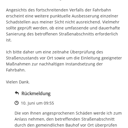
Angesichts des fortschreitenden Verfalls der Fahrbahn 
erscheint eine weitere punktuelle Ausbesserung einzelner 
Schadstellen aus meiner Sicht nicht ausreichend. Vielmehr 
sollte geprüft werden, ob eine umfassende und dauerhafte 
Sanierung des betroffenen Straßenabschnitts erforderlich 
ist.

Ich bitte daher um eine zeitnahe Überprüfung des 
Straßenzustands vor Ort sowie um die Einleitung geeigneter 
Maßnahmen zur nachhaltigen Instandsetzung der 
Fahrbahn.

Vielen Dank.
Rückmeldung
Zeitpunkt des Erstellens
10. Juni um 09:55
Die von Ihnen angesprochenen Schäden werde ich zum 
Anlass nehmen, den betreffenden Straßenabschnitt 
durch den gemeindlichen Bauhof vor Ort überprüfen 