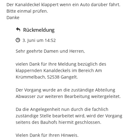
Der Kanaldeckel klappert wenn ein Auto darüber fährt.

Bitte einmal prüfen.

Danke
Rückmeldung
Zeitpunkt des Erstellens
3. Juni um 14:52
Sehr geehrte Damen und Herren,

vielen Dank für Ihre Meldung bezüglich des 
klappernden Kanaldeckels im Bereich Am 
Krümmelbach, 52538 Gangelt.

Der Vorgang wurde an die zuständige Abteilung 
Abwasser zur weiteren Bearbeitung weitergeleitet.

Da die Angelegenheit nun durch die fachlich 
zuständige Stelle bearbeitet wird, wird der Vorgang 
seitens des Bauhofs hiermit geschlossen.

Vielen Dank für Ihren Hinweis.
