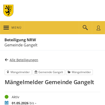
MENÜ
Portalnavigation
Beteiligung NRW
Gemeinde Gangelt
Alle Beteiligungen
Mängelmelder
Gemeinde Gangelt
Mängelmelder
Mängelmelder Gemeinde Gangelt
Status
Aktiv
Zeitraum
01.05.2026
bis
-