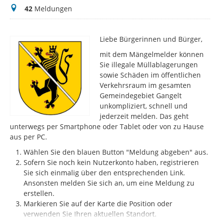
Meldungen
42
Meldungen
Liebe Bürgerinnen und Bürger,
mit dem Mängelmelder können
Sie illegale Müllablagerungen
sowie Schäden im öffentlichen
Verkehrsraum im gesamten
Gemeindegebiet Gangelt
unkompliziert, schnell und
jederzeit melden. Das geht
unterwegs per Smartphone oder Tablet oder von zu Hause
aus per PC.
Wählen Sie den blauen Button "Meldung abgeben" aus.
Sofern Sie noch kein Nutzerkonto haben, registrieren
Sie sich einmalig über den entsprechenden Link.
Ansonsten melden Sie sich an, um eine Meldung zu
erstellen.
Markieren Sie auf der Karte die Position oder
verwenden Sie Ihren aktuellen Standort.