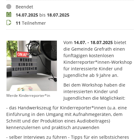
Status
Beendet
Termin
14.07.2025
bis
18.07.2025
Teilnehmer
11
Teilnehmer
Vom
14.07. - 18.07.2025
bietet
die Gemeinde Grefrath einen
fünftägigen kostenlosen
Kinderreporter*innen-Workshop
für interessierte Kinder und
Jugendliche ab 9 Jahre an.
Bei dem Workshop haben die
interessierten Kinder und
Werde Kinderreporter*in
Jugendlichen die Möglichkeit:
- das Handwerkszeug für Kinderreporter*innen (u.a. eine
Einführung in den Umgang mit Aufnahmegeräten, dem
Schnitt und der Produktion eines Audiobeitrages)
kennenzulernen und praktisch anzuwenden
- selber Interviews zu führen - Tipps für ein selbstsicheres