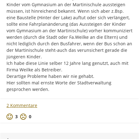
Kinder vom Gymnasium an der Martinischule aussteigen 
müssen, ist hinreichend bekannt. Wenn sich aber z.Bsp. 
eine Baustelle (Hinter der Lake) auftut oder sich verlängert, 
sollte eine Fahrplanänderung (das Aussteigen der Kinder 
vom Gymnasium an der Martinischule) vorher kommuniziert 
werden (durch die Stadt oder Fa.Weilke an die Eltern) und 
nicht lediglich durch den Busfahrer, wenn der Bus schon an 
der Martinischule steht-auch das verunsichert gerade die 
jüngeren Kinder.

Ich habe diese Linie selber 12 Jahre lang genutzt, auch mit 
Firma Weilke als Betreiber.

Derartige Probleme haben wir nie gehabt.

Hier sollten mal ernste Worte der Stadtverwaltung 
gesprochen werden.
2 Kommentare
Positive Bewertung
Negative Bewertung
3
0