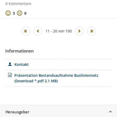
0 Kommentare
Positive Bewertung
Negative Bewertung
3
0
11 - 20 von 100
Informationen
Kontakt
Präsentation Bestandsaufnahme Busliniennetz
(Download *.pdf 2.1 MB)
Service
Herausgeber