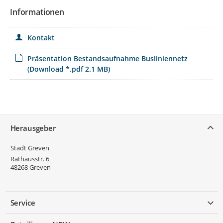
Informationen
Kontakt
Präsentation Bestandsaufnahme Busliniennetz
(Download *.pdf 2.1 MB)
Service
Herausgeber
Stadt Greven
Rathausstr. 6
48268
Greven
Service