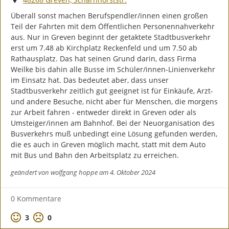
Überall sonst machen Berufspendler/innen einen großen 
Teil der Fahrten mit dem Öffentlichen Personennahverkehr 
aus. Nur in Greven beginnt der getaktete Stadtbusverkehr 
erst um 7.48 ab Kirchplatz Reckenfeld und um 7.50 ab 
Rathausplatz. Das hat seinen Grund darin, dass Firma 
Weilke bis dahin alle Busse im Schüler/innen-Linienverkehr 
im Einsatz hat. Das bedeutet aber, dass unser 
Stadtbusverkehr zeitlich gut geeignet ist für Einkäufe, Arzt- 
und andere Besuche, nicht aber für Menschen, die morgens 
zur Arbeit fahren - entweder direkt in Greven oder als 
Umsteiger/innen am Bahnhof. Bei der Neuorganisation des 
Busverkehrs muß unbedingt eine Lösung gefunden werden, 
die es auch in Greven möglich macht, statt mit dem Auto 
mit Bus und Bahn den Arbeitsplatz zu erreichen.
geändert von
wolfgang hoppe
am 4. Oktober 2024
0 Kommentare
Positive Bewertung
Negative Bewertung
3
0