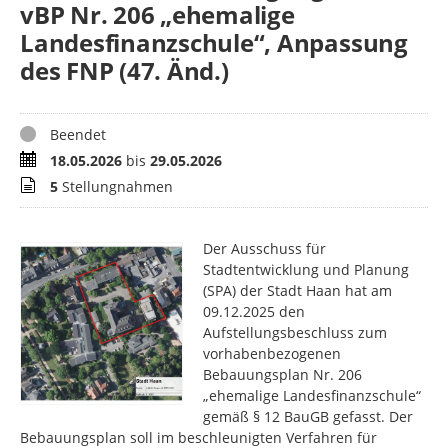
vBP Nr. 206 „ehemalige
Landesfinanzschule“, Anpassung
des FNP (47. Änd.)
Status
Beendet
Zeitraum
18.05.2026
bis
29.05.2026
Stellungnahmen
5
Stellungnahmen
Der Ausschuss für
Stadtentwicklung und Planung
(SPA) der Stadt Haan hat am
09.12.2025 den
Aufstellungsbeschluss zum
vorhabenbezogenen
Bebauungsplan Nr. 206
„ehemalige Landesfinanzschule“
gemäß § 12 BauGB gefasst. Der
Bebauungsplan soll im beschleunigten Verfahren für