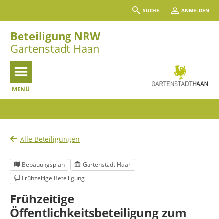
SUCHE
ANMELDEN
Beteiligung NRW
Gartenstadt Haan
MENÜ
Portalnavigation
Alle Beteiligungen
Bebauungsplan
Gartenstadt Haan
Frühzeitige Beteiligung
Frühzeitige
Öffentlichkeitsbeteiligung zum