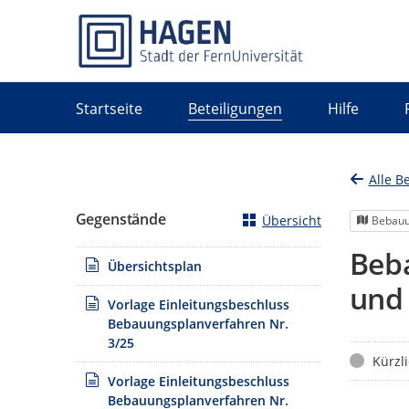
Portalnavigation
Startseite
Beteiligungen
Hilfe
Alle B
Gegenstände
Übersicht
Bebauu
Beba
Übersichtsplan
und 
Vorlage Einleitungsbeschluss
Bebauungsplanverfahren Nr.
3/25
Status
Kürzl
Vorlage Einleitungsbeschluss
Bebauungsplanverfahren Nr.