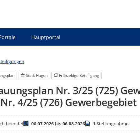
Portale
Hauptportal
eteiligungen
ngsplan
Stadt Hagen
Frühzeitige Beteiligung
uungsplan Nr. 3/25 (725) Ge
Nr. 4/25 (726) Gewerbegebiet
Zeitraum
Stellungnahmen
ich beendet
06.07.2026
bis
06.08.2026
1
Stellungnahme