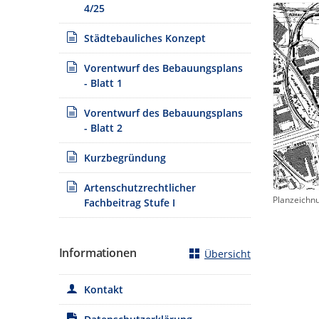
4/25
Städtebauliches Konzept
Vorentwurf des Bebauungsplans
- Blatt 1
Vorentwurf des Bebauungsplans
- Blatt 2
Kurzbegründung
Artenschutzrechtlicher
Planzeichn
Fachbeitrag Stufe I
Informationen
Übersicht
Kontakt