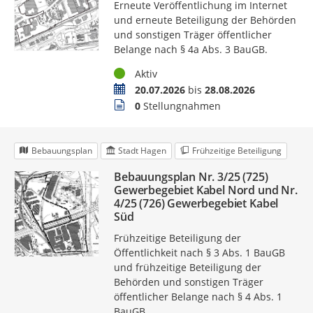
Erneute Veröffentlichung im Internet
und erneute Beteiligung der Behörden
und sonstigen Träger öffentlicher
Belange nach § 4a Abs. 3 BauGB.
Status
Aktiv
Zeitraum
20.07.2026
bis
28.08.2026
Stellungnahmen
0
Stellungnahmen
Bebauungsplan
Stadt Hagen
Frühzeitige Beteiligung
Bebauungsplan Nr. 3/25 (725)
Gewerbegebiet Kabel Nord und Nr.
4/25 (726) Gewerbegebiet Kabel
Süd
Frühzeitige Beteiligung der
Öffentlichkeit nach § 3 Abs. 1 BauGB
und frühzeitige Beteiligung der
Behörden und sonstigen Träger
öffentlicher Belange nach § 4 Abs. 1
BauGB.