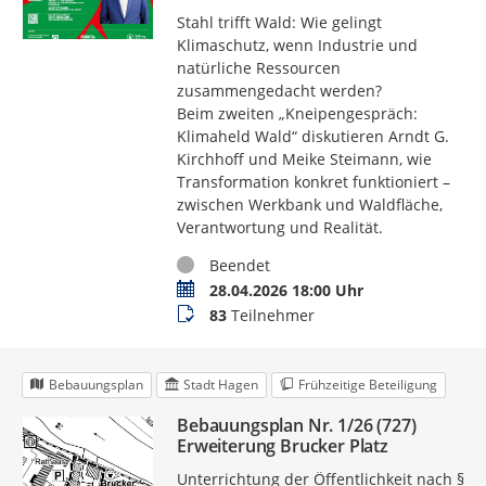
Stahl trifft Wald: Wie gelingt
Klimaschutz, wenn Industrie und
natürliche Ressourcen
zusammengedacht werden?
Beim zweiten „Kneipengespräch:
Klimaheld Wald“ diskutieren Arndt G.
Kirchhoff und Meike Steimann, wie
Transformation konkret funktioniert –
zwischen Werkbank und Waldfläche,
Verantwortung und Realität.
Status
Beendet
Termin
28.04.2026 18:00 Uhr
Teilnehmer
83
Teilnehmer
Bebauungsplan
Stadt Hagen
Frühzeitige Beteiligung
Bebauungsplan Nr. 1/26 (727)
Erweiterung Brucker Platz
Unterrichtung der Öffentlichkeit nach §