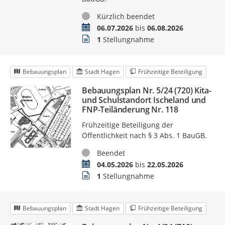
Status
Kürzlich beendet
Zeitraum
06.07.2026
bis
06.08.2026
Stellungnahmen
1
Stellungnahme
Bebauungsplan
Stadt Hagen
Frühzeitige Beteiligung
Bebauungsplan Nr. 5/24 (720) Kita-
und Schulstandort Ischeland und
FNP-Teiländerung Nr. 118
Frühzeitige Beteiligung der
Öffentlichkeit nach § 3 Abs. 1 BauGB.
Status
Beendet
Zeitraum
04.05.2026
bis
22.05.2026
Stellungnahmen
1
Stellungnahme
Bebauungsplan
Stadt Hagen
Frühzeitige Beteiligung