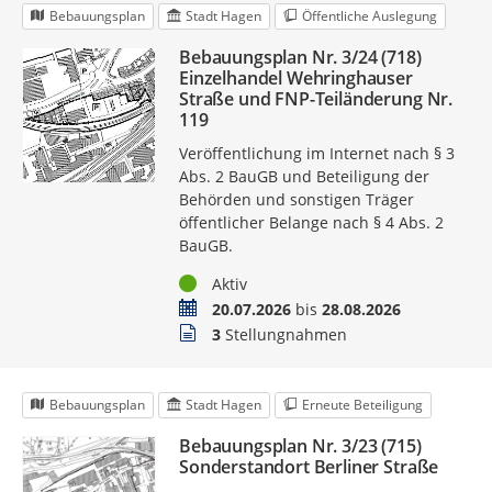
Bebauungsplan
Stadt Hagen
Öffentliche Auslegung
Bebauungsplan Nr. 3/24 (718)
Einzelhandel Wehringhauser
Straße und FNP-Teiländerung Nr.
119
Veröffentlichung im Internet nach § 3
Abs. 2 BauGB und Beteiligung der
Behörden und sonstigen Träger
öffentlicher Belange nach § 4 Abs. 2
BauGB.
Status
Aktiv
Zeitraum
20.07.2026
bis
28.08.2026
Stellungnahmen
3
Stellungnahmen
Bebauungsplan
Stadt Hagen
Erneute Beteiligung
Bebauungsplan Nr. 3/23 (715)
Sonderstandort Berliner Straße