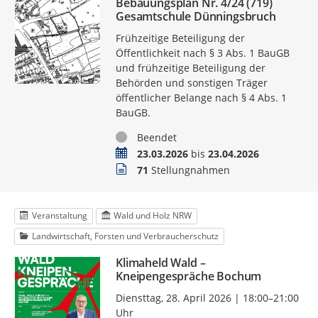
Bebauungsplan Nr. 4/24 (719)
Gesamtschule Dünningsbruch
Frühzeitige Beteiligung der
Öffentlichkeit nach § 3 Abs. 1 BauGB
und frühzeitige Beteiligung der
Behörden und sonstigen Träger
öffentlicher Belange nach § 4 Abs. 1
BauGB.
Status
Beendet
Zeitraum
23.03.2026
bis
23.04.2026
Stellungnahmen
71
Stellungnahmen
Veranstaltung
Wald und Holz NRW
Landwirtschaft, Forsten und Verbraucherschutz
Klimaheld Wald –
Kneipengespräche Bochum
Diensttag, 28. April 2026 | 18:00–21:00
Uhr