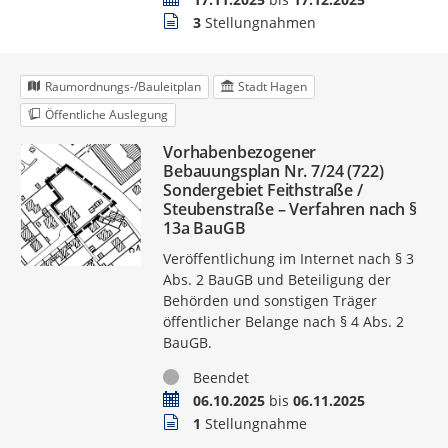
Stellungnahmen
3
Stellungnahmen
Raumordnungs-/Bauleitplan
Stadt Hagen
Öffentliche Auslegung
Vorhabenbezogener
Bebauungsplan Nr. 7/24 (722)
Sondergebiet Feithstraße /
Steubenstraße – Verfahren nach §
13a BauGB
Veröffentlichung im Internet nach § 3
Abs. 2 BauGB und Beteiligung der
Behörden und sonstigen Träger
öffentlicher Belange nach § 4 Abs. 2
BauGB.
Status
Beendet
Zeitraum
06.10.2025
bis
06.11.2025
Stellungnahmen
1
Stellungnahme