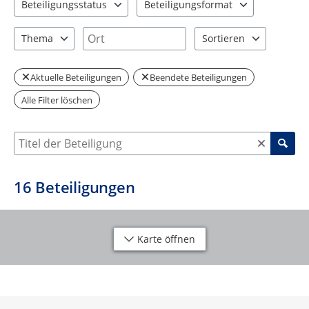
Beteiligungsstatus
Beteiligungsformat
2 Einträge verfügbar. Benutzen Sie "Pfeiltaste oben" und "Pfeil
3 Einträge verfügbar. Benutzen Sie "P
Ort
Thema
Sortieren
3 Einträge verfügbar. Benutzen Sie "Pfeiltaste oben" und "Pfeil
2 Einträge verfügbar. Be
Aktuelle Beteiligungen
Beendete Beteiligungen
Alle Filter löschen
Suche nach Beteiligung
16
Beteiligungen
Karte öffnen