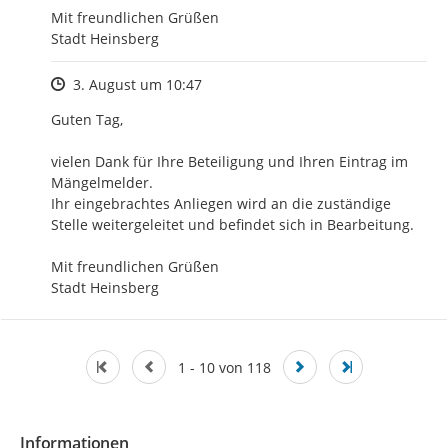
Mit freundlichen Grüßen

Stadt Heinsberg
Zeitpunkt des Erstellens
3. August um 10:47
Guten Tag,

vielen Dank für Ihre Beteiligung und Ihren Eintrag im 
Mängelmelder.

Ihr eingebrachtes Anliegen wird an die zuständige 
Stelle weitergeleitet und befindet sich in Bearbeitung.

Mit freundlichen Grüßen

Stadt Heinsberg
1 - 10 von 118
Informationen