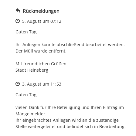
Rückmeldungen
Zeitpunkt des Erstellens
5. August um 07:12
Guten Tag,

Ihr Anliegen konnte abschließend bearbeitet werden.

Der Müll wurde entfernt.

Mit freundlichen Grüßen

Stadt Heinsberg
Zeitpunkt des Erstellens
3. August um 11:53
Guten Tag,

vielen Dank für Ihre Beteiligung und Ihren Eintrag im 
Mängelmelder.

Ihr eingebrachtes Anliegen wird an die zuständige 
Stelle weitergeleitet und befindet sich in Bearbeitung.
