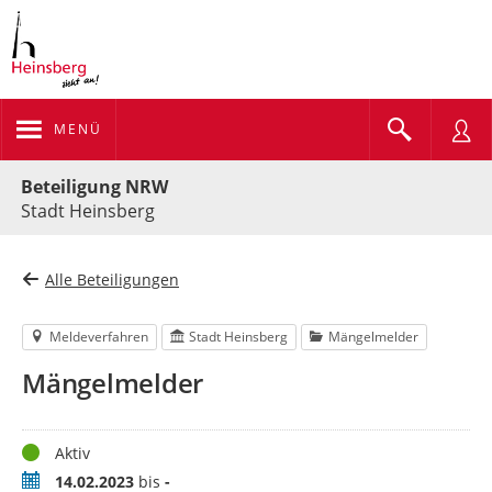
MENÜ
Portalnavigation
Beteiligung NRW
Stadt Heinsberg
Alle Beteiligungen
Meldeverfahren
Stadt Heinsberg
Mängelmelder
Mängelmelder
Status
Aktiv
Zeitraum
14.02.2023
bis
-