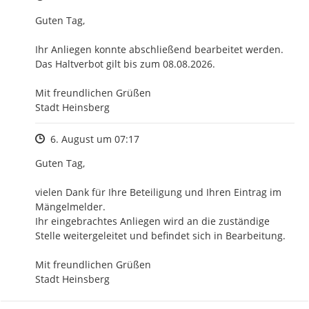
Guten Tag,

Ihr Anliegen konnte abschließend bearbeitet werden.

Das Haltverbot gilt bis zum 08.08.2026.

Mit freundlichen Grüßen

Stadt Heinsberg
Zeitpunkt des Erstellens
6. August um 07:17
Guten Tag,

vielen Dank für Ihre Beteiligung und Ihren Eintrag im 
Mängelmelder.

Ihr eingebrachtes Anliegen wird an die zuständige 
Stelle weitergeleitet und befindet sich in Bearbeitung.

Mit freundlichen Grüßen

Stadt Heinsberg