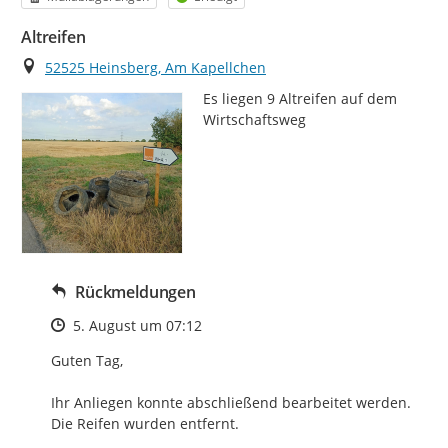
Altreifen
Ort
52525 Heinsberg, Am Kapellchen
Es liegen 9 Altreifen auf dem 
Wirtschaftsweg
Rückmeldungen
Zeitpunkt des Erstellens
5. August um 07:12
Guten Tag,

Ihr Anliegen konnte abschließend bearbeitet werden.

Die Reifen wurden entfernt.
