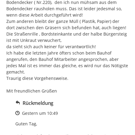
Bodendecker ( Nr.220),  den ich nun mühsam aus dem 
Bodendecker rausholen muss. Das ist leider jedesmal so, 
wenn diese Arbeit durchgeführt wird!

Zum anderen bleibt der ganze Müll ( Plastik, Papier) der 
dort zwischen den Gräsern sich befunden hat, auch liegen!

Die Straßenrille , Bordsteinkante und der halbe Bürgersteig 
ist mit Unkraut verwuchert,

da sieht sich auch keiner für verantwortlich!

Ich habe die letzten Jahre öfters schon beim Bauhof 
angerufen, den Bauhof Mitarbeiter angesprochen, aber 
jedes Mal ist es immer das gleiche, es wird nur das Nötigste 
gemacht.

Traurig diese Vorgehensweise.

Mit freundlichen Grüßen
Rückmeldung
Zeitpunkt des Erstellens
Gestern um 10:49
Guten Tag,
