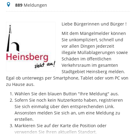
Meldungen
889
Meldungen
Liebe Bürgerinnen und Bürger !
Mit dem Mängelmelder können
Sie unkompliziert, schnell und
vor allen Dingen jederzeit
illegale Müllablagerungen sowie
Schäden im öffentlichen
Verkehrsraum im gesamten
Stadtgebiet Heinsberg melden.
Egal ob unterwegs per Smartphone, Tablet oder vom PC von
zu Hause aus.
Wählen Sie den blauen Button "Ihre Meldung" aus.
Sofern Sie noch kein Nutzerkonto haben, registrieren
Sie sich einmalig über den entsprechenden Link.
Ansonsten melden Sie sich an, um eine Meldung zu
erstellen.
Markieren Sie auf der Karte die Position oder
verwenden Sie Ihren aktuellen Standort.