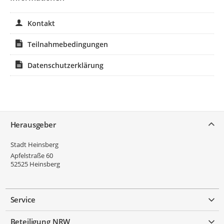
Kontakt
Teilnahmebedingungen
Datenschutzerklärung
Service
Herausgeber
Stadt Heinsberg
Apfelstraße 60
52525
Heinsberg
Service
Beteiligung NRW