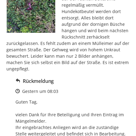
regelmäßig vermüllt. 
Hundekotbeutel werden dort 
entsorgt. Alles bleibt dort 
aufgrund der dornigen Büsche 
hängen und wird beim nächsten 
Rückschnitt zerhäckselt 
zurückgelassen. Es fehlt zudem an einem Mülleimer auf der 
gesamten Straße. Der Gehweg wird von hohem Unkraut 
bewuchert. Leider kann man nur 2 Bilder anhängen, 
machen Sie sich selbst ein Bild auf der Straße. Es ist extrem 
ungepflegt.
Rückmeldung
Zeitpunkt des Erstellens
Gestern um 08:03
Guten Tag,

vielen Dank für Ihre Beteiligung und Ihren Eintrag im 
Mängelmelder.

Ihr eingebrachtes Anliegen wird an die zuständige 
Stelle weitergeleitet und befindet sich in Bearbeitung.
