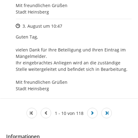
Mit freundlichen Grüßen

Stadt Heinsberg
Zeitpunkt des Erstellens
3. August um 10:47
Guten Tag,

vielen Dank für Ihre Beteiligung und Ihren Eintrag im 
Mängelmelder.

Ihr eingebrachtes Anliegen wird an die zuständige 
Stelle weitergeleitet und befindet sich in Bearbeitung.

Mit freundlichen Grüßen

Stadt Heinsberg
1 - 10 von 118
Informationen