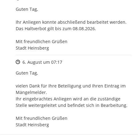
Guten Tag,

Ihr Anliegen konnte abschließend bearbeitet werden.

Das Haltverbot gilt bis zum 08.08.2026.

Mit freundlichen Grüßen

Stadt Heinsberg
Zeitpunkt des Erstellens
6. August um 07:17
Guten Tag,

vielen Dank für Ihre Beteiligung und Ihren Eintrag im 
Mängelmelder.

Ihr eingebrachtes Anliegen wird an die zuständige 
Stelle weitergeleitet und befindet sich in Bearbeitung.

Mit freundlichen Grüßen

Stadt Heinsberg