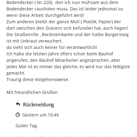
Bodendecker ( Nr.220),  den ich nun mühsam aus dem 
Bodendecker rausholen muss. Das ist leider jedesmal so, 
wenn diese Arbeit durchgeführt wird!

Zum anderen bleibt der ganze Müll ( Plastik, Papier) der 
dort zwischen den Gräsern sich befunden hat, auch liegen!

Die Straßenrille , Bordsteinkante und der halbe Bürgersteig 
ist mit Unkraut verwuchert,

da sieht sich auch keiner für verantwortlich!

Ich habe die letzten Jahre öfters schon beim Bauhof 
angerufen, den Bauhof Mitarbeiter angesprochen, aber 
jedes Mal ist es immer das gleiche, es wird nur das Nötigste 
gemacht.

Traurig diese Vorgehensweise.

Mit freundlichen Grüßen
Rückmeldung
Zeitpunkt des Erstellens
Gestern um 10:49
Guten Tag,
