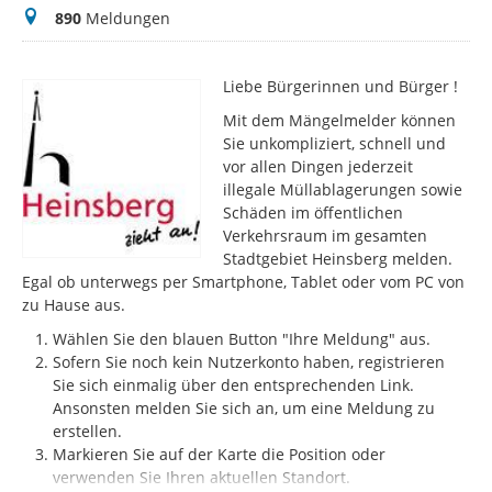
Meldungen
890
Meldungen
Liebe Bürgerinnen und Bürger !
Mit dem Mängelmelder können
Sie unkompliziert, schnell und
vor allen Dingen jederzeit
illegale Müllablagerungen sowie
Schäden im öffentlichen
Verkehrsraum im gesamten
Stadtgebiet Heinsberg melden.
Egal ob unterwegs per Smartphone, Tablet oder vom PC von
zu Hause aus.
Wählen Sie den blauen Button "Ihre Meldung" aus.
Sofern Sie noch kein Nutzerkonto haben, registrieren
Sie sich einmalig über den entsprechenden Link.
Ansonsten melden Sie sich an, um eine Meldung zu
erstellen.
Markieren Sie auf der Karte die Position oder
verwenden Sie Ihren aktuellen Standort.