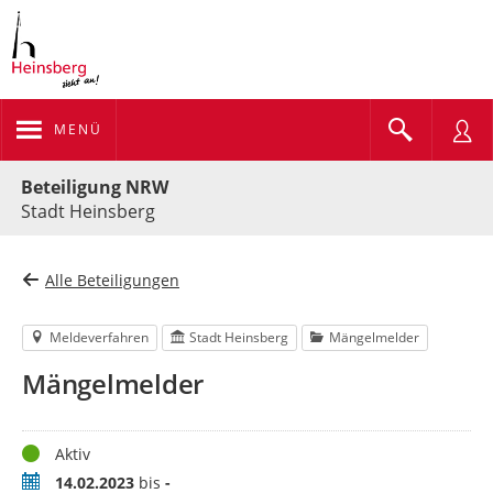
MENÜ
Portalnavigation
Beteiligung NRW
Stadt Heinsberg
Alle Beteiligungen
Meldeverfahren
Stadt Heinsberg
Mängelmelder
Mängelmelder
Status
Aktiv
Zeitraum
14.02.2023
bis
-