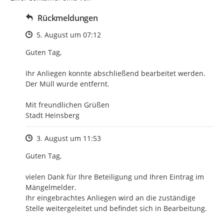
Rückmeldungen
Zeitpunkt des Erstellens
5. August um 07:12
Guten Tag,

Ihr Anliegen konnte abschließend bearbeitet werden.

Der Müll wurde entfernt.

Mit freundlichen Grüßen

Stadt Heinsberg
Zeitpunkt des Erstellens
3. August um 11:53
Guten Tag,

vielen Dank für Ihre Beteiligung und Ihren Eintrag im 
Mängelmelder.

Ihr eingebrachtes Anliegen wird an die zuständige 
Stelle weitergeleitet und befindet sich in Bearbeitung.
