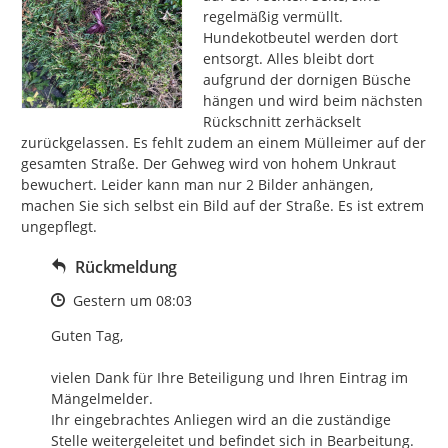
regelmäßig vermüllt. 
Hundekotbeutel werden dort 
entsorgt. Alles bleibt dort 
aufgrund der dornigen Büsche 
hängen und wird beim nächsten 
Rückschnitt zerhäckselt 
zurückgelassen. Es fehlt zudem an einem Mülleimer auf der 
gesamten Straße. Der Gehweg wird von hohem Unkraut 
bewuchert. Leider kann man nur 2 Bilder anhängen, 
machen Sie sich selbst ein Bild auf der Straße. Es ist extrem 
ungepflegt.
Rückmeldung
Zeitpunkt des Erstellens
Gestern um 08:03
Guten Tag,

vielen Dank für Ihre Beteiligung und Ihren Eintrag im 
Mängelmelder.

Ihr eingebrachtes Anliegen wird an die zuständige 
Stelle weitergeleitet und befindet sich in Bearbeitung.
