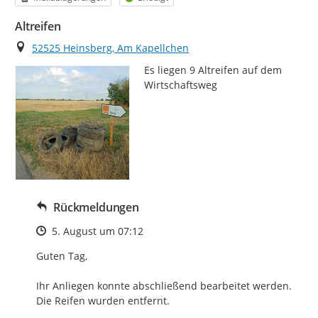
Altreifen
Ort
52525 Heinsberg, Am Kapellchen
Es liegen 9 Altreifen auf dem 
Wirtschaftsweg
Rückmeldungen
Zeitpunkt des Erstellens
5. August um 07:12
Guten Tag,

Ihr Anliegen konnte abschließend bearbeitet werden.

Die Reifen wurden entfernt.
