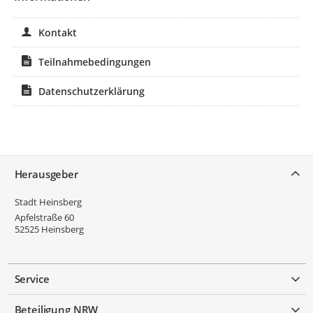
Kontakt
Teilnahmebedingungen
Datenschutzerklärung
Service
Herausgeber
Stadt Heinsberg
Apfelstraße 60
52525
Heinsberg
Service
Beteiligung NRW