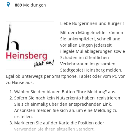
Meldungen
889
Meldungen
Liebe Bürgerinnen und Bürger !
Mit dem Mängelmelder können
Sie unkompliziert, schnell und
vor allen Dingen jederzeit
illegale Müllablagerungen sowie
Schäden im öffentlichen
Verkehrsraum im gesamten
Stadtgebiet Heinsberg melden.
Egal ob unterwegs per Smartphone, Tablet oder vom PC von
zu Hause aus.
Wählen Sie den blauen Button "Ihre Meldung" aus.
Sofern Sie noch kein Nutzerkonto haben, registrieren
Sie sich einmalig über den entsprechenden Link.
Ansonsten melden Sie sich an, um eine Meldung zu
erstellen.
Markieren Sie auf der Karte die Position oder
verwenden Sie Ihren aktuellen Standort.