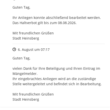
Guten Tag,

Ihr Anliegen konnte abschließend bearbeitet werden.

Das Haltverbot gilt bis zum 08.08.2026.

Mit freundlichen Grüßen

Stadt Heinsberg
Zeitpunkt des Erstellens
6. August um 07:17
Guten Tag,

vielen Dank für Ihre Beteiligung und Ihren Eintrag im 
Mängelmelder.

Ihr eingebrachtes Anliegen wird an die zuständige 
Stelle weitergeleitet und befindet sich in Bearbeitung.

Mit freundlichen Grüßen

Stadt Heinsberg