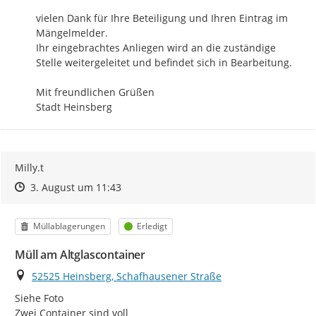
vielen Dank für Ihre Beteiligung und Ihren Eintrag im 
Mängelmelder.

Ihr eingebrachtes Anliegen wird an die zuständige 
Stelle weitergeleitet und befindet sich in Bearbeitung.

Mit freundlichen Grüßen

Stadt Heinsberg
Milly.t
Zeitpunkt des Erstellens
Zeitpunkt des Erstellens
Zur Äußerung
3. August um 11:43
Kategorie
Status
Müllablagerungen
Erledigt
Müll am Altglascontainer
Ort
52525 Heinsberg, Schafhausener Straße
Siehe Foto

Zwei Container sind voll