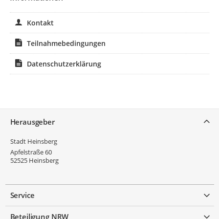
Kontakt
Teilnahmebedingungen
Datenschutzerklärung
Service
Herausgeber
Stadt Heinsberg
Apfelstraße 60
52525
Heinsberg
Service
Beteiligung NRW