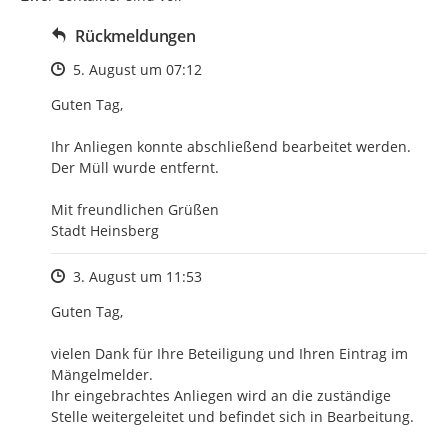
Rückmeldungen
Zeitpunkt des Erstellens
5. August um 07:12
Guten Tag,

Ihr Anliegen konnte abschließend bearbeitet werden.

Der Müll wurde entfernt.

Mit freundlichen Grüßen

Stadt Heinsberg
Zeitpunkt des Erstellens
3. August um 11:53
Guten Tag,

vielen Dank für Ihre Beteiligung und Ihren Eintrag im 
Mängelmelder.

Ihr eingebrachtes Anliegen wird an die zuständige 
Stelle weitergeleitet und befindet sich in Bearbeitung.
