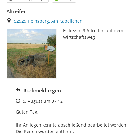
Altreifen
Ort
52525 Heinsberg, Am Kapellchen
Es liegen 9 Altreifen auf dem 
Wirtschaftsweg
Rückmeldungen
Zeitpunkt des Erstellens
5. August um 07:12
Guten Tag,

Ihr Anliegen konnte abschließend bearbeitet werden.

Die Reifen wurden entfernt.
