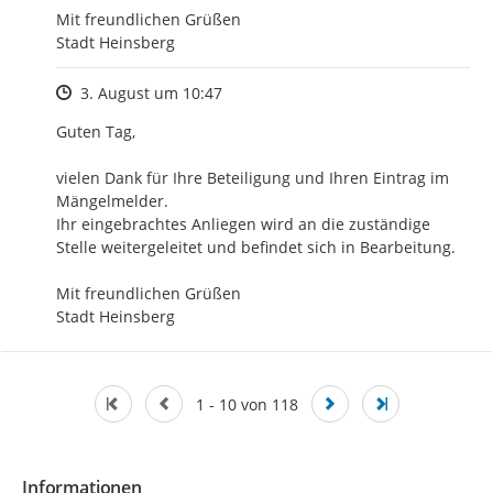
Mit freundlichen Grüßen

Stadt Heinsberg
Zeitpunkt des Erstellens
3. August um 10:47
Guten Tag,

vielen Dank für Ihre Beteiligung und Ihren Eintrag im 
Mängelmelder.

Ihr eingebrachtes Anliegen wird an die zuständige 
Stelle weitergeleitet und befindet sich in Bearbeitung.

Mit freundlichen Grüßen

Stadt Heinsberg
1 - 10 von 118
Informationen