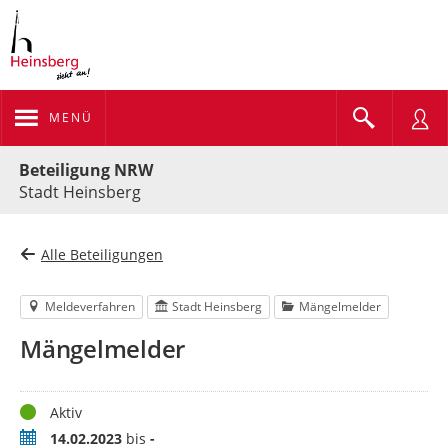
MENÜ
Portalnavigation
Beteiligung NRW
Stadt Heinsberg
Alle Beteiligungen
Meldeverfahren
Stadt Heinsberg
Mängelmelder
Mängelmelder
Status
Aktiv
Zeitraum
14.02.2023
bis
-