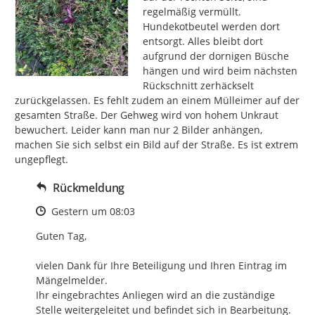
regelmäßig vermüllt. 
Hundekotbeutel werden dort 
entsorgt. Alles bleibt dort 
aufgrund der dornigen Büsche 
hängen und wird beim nächsten 
Rückschnitt zerhäckselt 
zurückgelassen. Es fehlt zudem an einem Mülleimer auf der 
gesamten Straße. Der Gehweg wird von hohem Unkraut 
bewuchert. Leider kann man nur 2 Bilder anhängen, 
machen Sie sich selbst ein Bild auf der Straße. Es ist extrem 
ungepflegt.
Rückmeldung
Zeitpunkt des Erstellens
Gestern um 08:03
Guten Tag,

vielen Dank für Ihre Beteiligung und Ihren Eintrag im 
Mängelmelder.

Ihr eingebrachtes Anliegen wird an die zuständige 
Stelle weitergeleitet und befindet sich in Bearbeitung.
