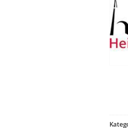
Kateg