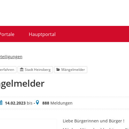
Portale
Hauptportal
eteiligungen
erfahren
Stadt Heinsberg
Mängelmelder
gelmelder
eitraum
Meldungen
14.02.2023
bis
-
888
Meldungen
Liebe Bürgerinnen und Bürger !