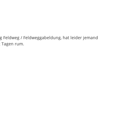
 Feldweg / Feldweggabeldung, hat leider jemand 
it Tagen rum.