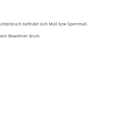
nterbruch befindet sich Müll bzw Sperrmüll.

 kein Bewohner drum