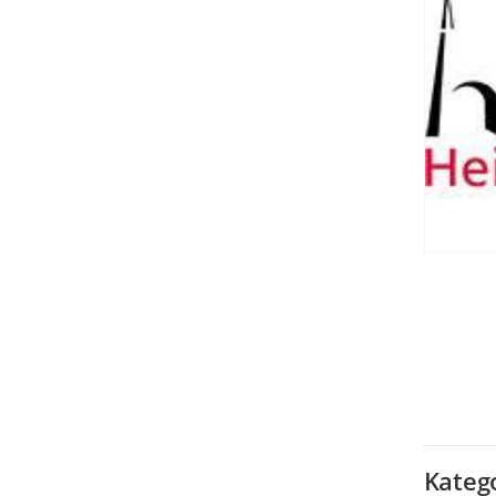
Kateg