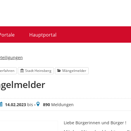
Portale
Hauptportal
eteiligungen
erfahren
Stadt Heinsberg
Mängelmelder
gelmelder
eitraum
Meldungen
14.02.2023
bis
-
890
Meldungen
Liebe Bürgerinnen und Bürger !