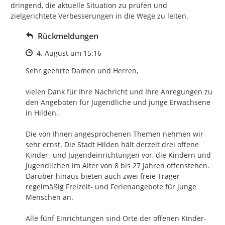
dringend, die aktuelle Situation zu prüfen und 
zielgerichtete Verbesserungen in die Wege zu leiten.
Rückmeldungen
Zeitpunkt des Erstellens
4. August um 15:16
Sehr geehrte Damen und Herren,

vielen Dank für Ihre Nachricht und Ihre Anregungen zu 
den Angeboten für Jugendliche und junge Erwachsene 
in Hilden.

Die von Ihnen angesprochenen Themen nehmen wir 
sehr ernst. Die Stadt Hilden hält derzeit drei offene 
Kinder- und Jugendeinrichtungen vor, die Kindern und 
Jugendlichen im Alter von 8 bis 27 Jahren offenstehen. 
Darüber hinaus bieten auch zwei freie Träger 
regelmäßig Freizeit- und Ferienangebote für junge 
Menschen an.

Alle fünf Einrichtungen sind Orte der offenen Kinder- 