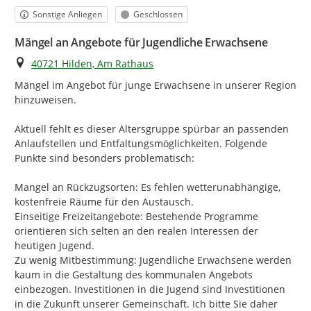
Kategorie
Status
Sonstige Anliegen
Geschlossen
Mängel an Angebote für Jugendliche Erwachsene
Ort
40721 Hilden, Am Rathaus
Mängel im Angebot für junge Erwachsene in unserer Region 
hinzuweisen.

Aktuell fehlt es dieser Altersgruppe spürbar an passenden 
Anlaufstellen und Entfaltungsmöglichkeiten. Folgende 
Punkte sind besonders problematisch:

Mangel an Rückzugsorten: Es fehlen wetterunabhängige, 
kostenfreie Räume für den Austausch.

Einseitige Freizeitangebote: Bestehende Programme 
orientieren sich selten an den realen Interessen der 
heutigen Jugend.

Zu wenig Mitbestimmung: Jugendliche Erwachsene werden 
kaum in die Gestaltung des kommunalen Angebots 
einbezogen. Investitionen in die Jugend sind Investitionen 
in die Zukunft unserer Gemeinschaft. Ich bitte Sie daher 