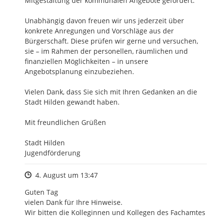
Mitgestaltung der kommunalen Angebote gefördert.

Unabhängig davon freuen wir uns jederzeit über 
konkrete Anregungen und Vorschläge aus der 
Bürgerschaft. Diese prüfen wir gerne und versuchen, 
sie – im Rahmen der personellen, räumlichen und 
finanziellen Möglichkeiten – in unsere 
Angebotsplanung einzubeziehen.

Vielen Dank, dass Sie sich mit Ihren Gedanken an die 
Stadt Hilden gewandt haben.

Mit freundlichen Grüßen

Stadt Hilden

Jugendförderung
Zeitpunkt des Erstellens
4. August um 13:47
Guten Tag

vielen Dank für Ihre Hinweise.

Wir bitten die Kolleginnen und Kollegen des Fachamtes 