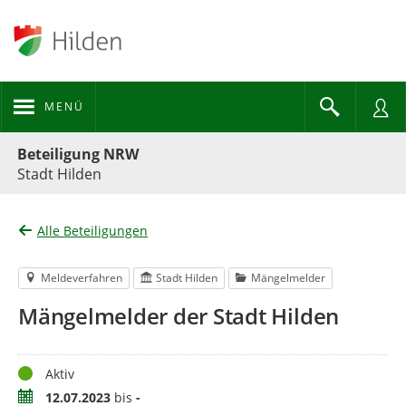
MENÜ
Portalnavigation
Beteiligung NRW
Stadt Hilden
Alle Beteiligungen
Meldeverfahren
Stadt Hilden
Mängelmelder
Mängelmelder der Stadt Hilden
Status
Aktiv
Zeitraum
12.07.2023
bis
-