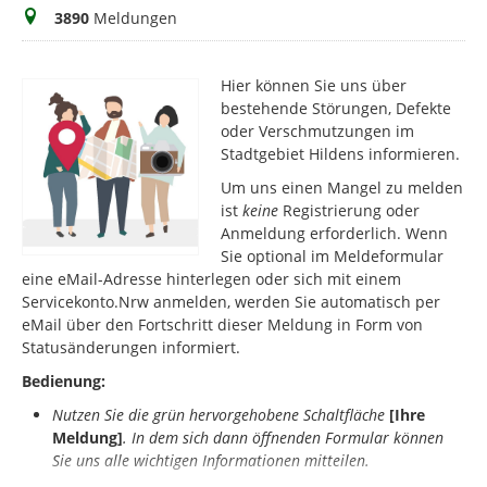
Meldungen
3890
Meldungen
Hier können Sie uns über
bestehende Störungen, Defekte
oder Verschmutzungen im
Stadtgebiet Hildens informieren.
Um uns einen Mangel zu melden
ist
keine
Registrierung oder
Anmeldung erforderlich. Wenn
Sie optional im Meldeformular
eine eMail-Adresse hinterlegen oder sich mit einem
Servicekonto.Nrw anmelden, werden Sie automatisch per
eMail über den Fortschritt dieser Meldung in Form von
Statusänderungen informiert.
Bedienung:
Nutzen Sie die grün hervorgehobene Schaltfläche
[Ihre
Meldung]
.
In dem sich dann öffnenden Formular können
Sie uns alle wichtigen Informationen mitteilen.