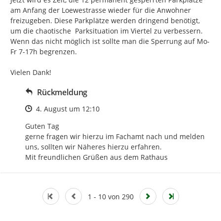
am Anfang der Loewestrasse wieder für die Anwohner 
freizugeben. Diese Parkplätze werden dringend benötigt, 
um die chaotische  Parksituation im Viertel zu verbessern. 
Wenn das nicht möglich ist sollte man die Sperrung auf Mo-
Fr 7-17h begrenzen.

Vielen Dank!
Rückmeldung
Zeitpunkt des Erstellens
4. August um 12:10
Guten Tag

gerne fragen wir hierzu im Fachamt nach und melden 
uns, sollten wir Näheres hierzu erfahren.

Mit freundlichen Grüßen aus dem Rathaus
1 - 10 von 290