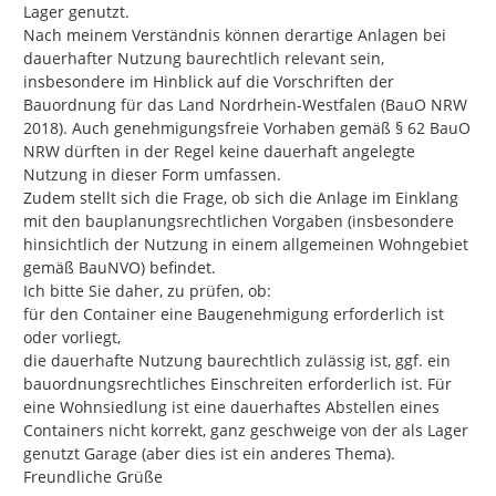
Lager genutzt.

Nach meinem Verständnis können derartige Anlagen bei 
dauerhafter Nutzung baurechtlich relevant sein, 
insbesondere im Hinblick auf die Vorschriften der 
Bauordnung für das Land Nordrhein-Westfalen (BauO NRW 
2018). Auch genehmigungsfreie Vorhaben gemäß § 62 BauO 
NRW dürften in der Regel keine dauerhaft angelegte 
Nutzung in dieser Form umfassen.

Zudem stellt sich die Frage, ob sich die Anlage im Einklang 
mit den bauplanungsrechtlichen Vorgaben (insbesondere 
hinsichtlich der Nutzung in einem allgemeinen Wohngebiet 
gemäß BauNVO) befindet.

Ich bitte Sie daher, zu prüfen, ob:

für den Container eine Baugenehmigung erforderlich ist 
oder vorliegt,

die dauerhafte Nutzung baurechtlich zulässig ist, ggf. ein 
bauordnungsrechtliches Einschreiten erforderlich ist. Für 
eine Wohnsiedlung ist eine dauerhaftes Abstellen eines 
Containers nicht korrekt, ganz geschweige von der als Lager 
genutzt Garage (aber dies ist ein anderes Thema).

Freundliche Grüße