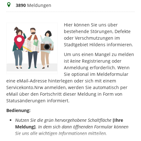
Meldungen
3890
Meldungen
Hier können Sie uns über
bestehende Störungen, Defekte
oder Verschmutzungen im
Stadtgebiet Hildens informieren.
Um uns einen Mangel zu melden
ist
keine
Registrierung oder
Anmeldung erforderlich. Wenn
Sie optional im Meldeformular
eine eMail-Adresse hinterlegen oder sich mit einem
Servicekonto.Nrw anmelden, werden Sie automatisch per
eMail über den Fortschritt dieser Meldung in Form von
Statusänderungen informiert.
Bedienung:
Nutzen Sie die grün hervorgehobene Schaltfläche
[Ihre
Meldung]
.
In dem sich dann öffnenden Formular können
Sie uns alle wichtigen Informationen mitteilen.