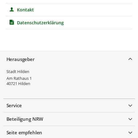
Kontakt
Datenschutzerklärung
Service
Herausgeber
Stadt Hilden
Am Rathaus 1
40721
Hilden
Service
Beteiligung NRW
Seite empfehlen