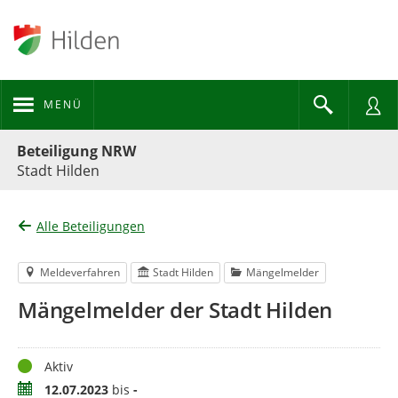
MENÜ
Portalnavigation
Beteiligung NRW
Stadt Hilden
Alle Beteiligungen
Meldeverfahren
Stadt Hilden
Mängelmelder
Mängelmelder der Stadt Hilden
Status
Aktiv
Zeitraum
12.07.2023
bis
-