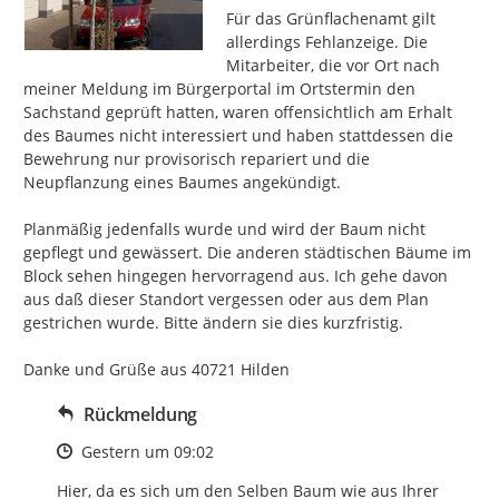
Für das Grünflachenamt gilt 
allerdings Fehlanzeige. Die 
Mitarbeiter, die vor Ort nach 
meiner Meldung im Bürgerportal im Ortstermin den 
Sachstand geprüft hatten, waren offensichtlich am Erhalt 
des Baumes nicht interessiert und haben stattdessen die 
Bewehrung nur provisorisch repariert und die 
Neupflanzung eines Baumes angekündigt.

Planmäßig jedenfalls wurde und wird der Baum nicht 
gepflegt und gewässert. Die anderen städtischen Bäume im 
Block sehen hingegen hervorragend aus. Ich gehe davon 
aus daß dieser Standort vergessen oder aus dem Plan 
gestrichen wurde. Bitte ändern sie dies kurzfristig.

Danke und Grüße aus 40721 Hilden
Rückmeldung
Zeitpunkt des Erstellens
Gestern um 09:02
Hier, da es sich um den Selben Baum wie aus Ihrer 