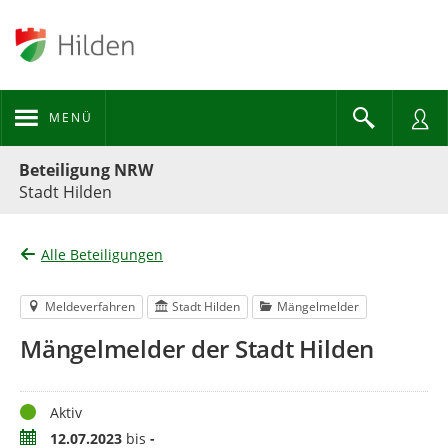
MENÜ
Portalnavigation
Beteiligung NRW
Stadt Hilden
Alle Beteiligungen
Meldeverfahren
Stadt Hilden
Mängelmelder
Mängelmelder der Stadt Hilden
Status
Aktiv
Zeitraum
12.07.2023
bis
-