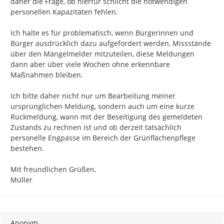
daher die Frage, ob hierfür schlicht die notwendigen 
personellen Kapazitäten fehlen.

Ich halte es für problematisch, wenn Bürgerinnen und 
Bürger ausdrücklich dazu aufgefordert werden, Missstände 
über den Mängelmelder mitzuteilen, diese Meldungen 
dann aber über viele Wochen ohne erkennbare 
Maßnahmen bleiben.

Ich bitte daher nicht nur um Bearbeitung meiner 
ursprünglichen Meldung, sondern auch um eine kurze 
Rückmeldung, wann mit der Beseitigung des gemeldeten 
Zustands zu rechnen ist und ob derzeit tatsächlich 
personelle Engpässe im Bereich der Grünflächenpflege 
bestehen.

Mit freundlichen Grüßen,

Müller
Anonym