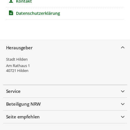
Kontakt
Datenschutzerklärung
Service
Herausgeber
Stadt Hilden
Am Rathaus 1
40721
Hilden
Service
Beteiligung NRW
Seite empfehlen