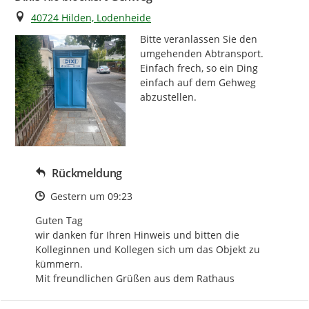
Ort
40724 Hilden, Lodenheide
Bitte veranlassen Sie den 
umgehenden Abtransport. 
Einfach frech, so ein Ding 
einfach auf dem Gehweg 
abzustellen.
Rückmeldung
Zeitpunkt des Erstellens
Gestern um 09:23
Guten Tag

wir danken für Ihren Hinweis und bitten die 
Kolleginnen und Kollegen sich um das Objekt zu 
kümmern.

Mit freundlichen Grüßen aus dem Rathaus