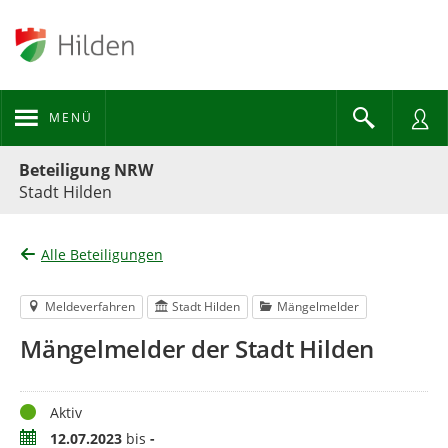
MENÜ
Portalnavigation
Beteiligung NRW
Stadt Hilden
Alle Beteiligungen
Meldeverfahren
Stadt Hilden
Mängelmelder
Mängelmelder der Stadt Hilden
Status
Aktiv
Zeitraum
12.07.2023
bis
-