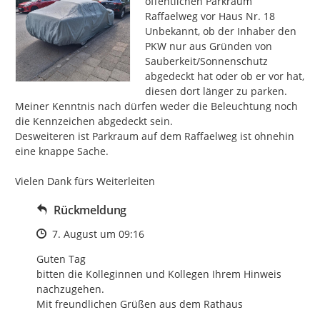
öffentlichen Parkraum 
Raffaelweg vor Haus Nr. 18

Unbekannt, ob der Inhaber den 
PKW nur aus Gründen von 
Sauberkeit/Sonnenschutz 
abgedeckt hat oder ob er vor hat, 
diesen dort länger zu parken.

Meiner Kenntnis nach dürfen weder die Beleuchtung noch 
die Kennzeichen abgedeckt sein.

Desweiteren ist Parkraum auf dem Raffaelweg ist ohnehin 
eine knappe Sache.

Vielen Dank fürs Weiterleiten
Rückmeldung
Zeitpunkt des Erstellens
7. August um 09:16
Guten Tag

bitten die Kolleginnen und Kollegen Ihrem Hinweis 
nachzugehen.

Mit freundlichen Grüßen aus dem Rathaus