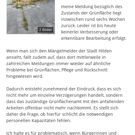
meine Meldung bezüglich des 
Zustands der Grünfläche liegt 
inzwischen rund sechs Wochen 
zurück. Leider ist bis heute 
2 Bilder
keinerlei Verbesserung oder 
erkennbare Bearbeitung erfolgt.

Wenn man sich den Mängelmelder der Stadt Hilden 
ansieht, fällt zudem auf, dass dort mittlerweile in 
zahlreichen Meldungen immer wieder auf ähnliche 
Probleme bei Grünflächen, Pflege und Rückschnitt 
hingewiesen wird.

Dadurch entsteht zunehmend der Eindruck, dass es sich 
nicht mehr um einzelne Verzögerungen handelt, sondern 
dass das zuständige Grünflächenamt mit den anfallenden 
Arbeiten offenbar nicht mehr nachkommt. Es stellt sich 
daher die Frage, ob hierfür schlicht die notwendigen 
personellen Kapazitäten fehlen.

Ich halte es für problematisch, wenn Bürgerinnen und 