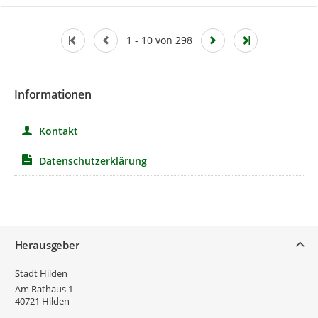
1 - 10 von 298
Informationen
Kontakt
Datenschutzerklärung
Service
Herausgeber
Stadt Hilden
Am Rathaus 1
40721
Hilden