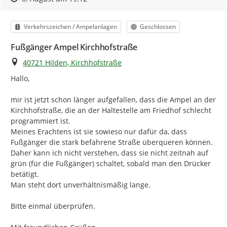
Kategorie
Status
Verkehrszeichen / Ampelanlagen
Geschlossen
Fußgänger Ampel Kirchhofstraße
Ort
40721 Hilden, Kirchhofstraße
Hallo,

mir ist jetzt schon länger aufgefallen, dass die Ampel an der 
Kirchhofstraße, die an der Haltestelle am Friedhof schlecht 
programmiert ist.

Meines Erachtens ist sie sowieso nur dafür da, dass 
Fußgänger die stark befahrene Straße überqueren können. 
Daher kann ich nicht verstehen, dass sie nicht zeitnah auf 
grün (für die Fußgänger) schaltet, sobald man den Drücker 
betätigt.

Man steht dort unverhältnismäßig lange.

Bitte einmal überprüfen.
