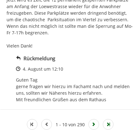
am Anfang der Loewestrasse wieder für die Anwohner 
freizugeben. Diese Parkplätze werden dringend benötigt, 
um die chaotische  Parksituation im Viertel zu verbessern. 
Wenn das nicht möglich ist sollte man die Sperrung auf Mo-
Fr 7-17h begrenzen.

Vielen Dank!
Rückmeldung
Zeitpunkt des Erstellens
4. August um 12:10
Guten Tag

gerne fragen wir hierzu im Fachamt nach und melden 
uns, sollten wir Näheres hierzu erfahren.

Mit freundlichen Grüßen aus dem Rathaus
1 - 10 von 290