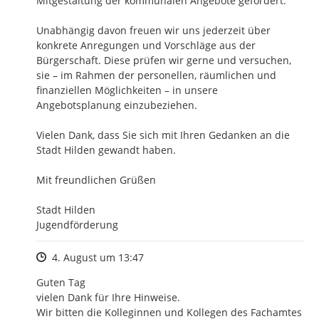
Mitgestaltung der kommunalen Angebote gefördert.

Unabhängig davon freuen wir uns jederzeit über 
konkrete Anregungen und Vorschläge aus der 
Bürgerschaft. Diese prüfen wir gerne und versuchen, 
sie – im Rahmen der personellen, räumlichen und 
finanziellen Möglichkeiten – in unsere 
Angebotsplanung einzubeziehen.

Vielen Dank, dass Sie sich mit Ihren Gedanken an die 
Stadt Hilden gewandt haben.

Mit freundlichen Grüßen

Stadt Hilden

Jugendförderung
Zeitpunkt des Erstellens
4. August um 13:47
Guten Tag

vielen Dank für Ihre Hinweise.

Wir bitten die Kolleginnen und Kollegen des Fachamtes 