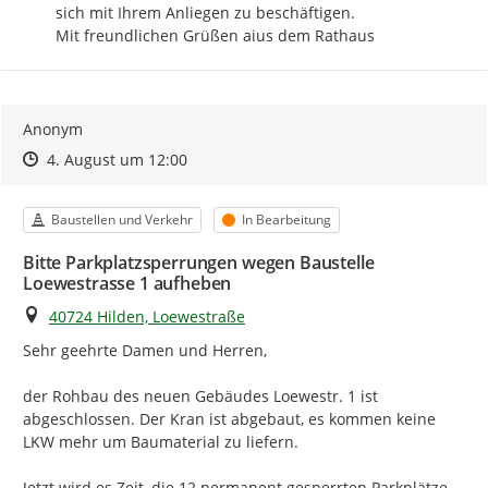
sich mit Ihrem Anliegen zu beschäftigen.

Mit freundlichen Grüßen aius dem Rathaus
Anonym
Zeitpunkt des Erstellens
Zeitpunkt des Erstellens
Zur Äußerung
4. August um 12:00
Kategorie
Status
Baustellen und Verkehr
In Bearbeitung
Bitte Parkplatzsperrungen wegen Baustelle
Loewestrasse 1 aufheben
Ort
40724 Hilden, Loewestraße
Sehr geehrte Damen und Herren,

der Rohbau des neuen Gebäudes Loewestr. 1 ist 
abgeschlossen. Der Kran ist abgebaut, es kommen keine 
LKW mehr um Baumaterial zu liefern.

Jetzt wird es Zeit, die 12 permanent gesperrten Parkplätze 