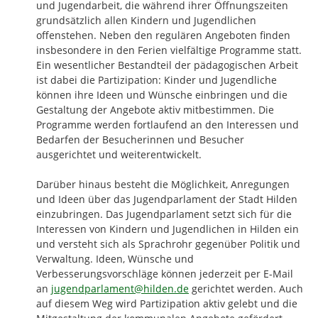
und Jugendarbeit, die während ihrer Öffnungszeiten 
grundsätzlich allen Kindern und Jugendlichen 
offenstehen. Neben den regulären Angeboten finden 
insbesondere in den Ferien vielfältige Programme statt. 
Ein wesentlicher Bestandteil der pädagogischen Arbeit 
ist dabei die Partizipation: Kinder und Jugendliche 
können ihre Ideen und Wünsche einbringen und die 
Gestaltung der Angebote aktiv mitbestimmen. Die 
Programme werden fortlaufend an den Interessen und 
Bedarfen der Besucherinnen und Besucher 
ausgerichtet und weiterentwickelt.

Darüber hinaus besteht die Möglichkeit, Anregungen 
und Ideen über das Jugendparlament der Stadt Hilden 
einzubringen. Das Jugendparlament setzt sich für die 
Interessen von Kindern und Jugendlichen in Hilden ein 
und versteht sich als Sprachrohr gegenüber Politik und 
Verwaltung. Ideen, Wünsche und 
Verbesserungsvorschläge können jederzeit per E-Mail 
an 
jugendparlament@hilden.de
 gerichtet werden. Auch 
auf diesem Weg wird Partizipation aktiv gelebt und die 