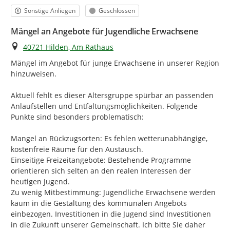
Kategorie
Status
Sonstige Anliegen
Geschlossen
Mängel an Angebote für Jugendliche Erwachsene
Ort
40721 Hilden, Am Rathaus
Mängel im Angebot für junge Erwachsene in unserer Region 
hinzuweisen.

Aktuell fehlt es dieser Altersgruppe spürbar an passenden 
Anlaufstellen und Entfaltungsmöglichkeiten. Folgende 
Punkte sind besonders problematisch:

Mangel an Rückzugsorten: Es fehlen wetterunabhängige, 
kostenfreie Räume für den Austausch.

Einseitige Freizeitangebote: Bestehende Programme 
orientieren sich selten an den realen Interessen der 
heutigen Jugend.

Zu wenig Mitbestimmung: Jugendliche Erwachsene werden 
kaum in die Gestaltung des kommunalen Angebots 
einbezogen. Investitionen in die Jugend sind Investitionen 
in die Zukunft unserer Gemeinschaft. Ich bitte Sie daher 