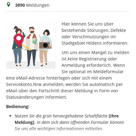
Meldungen
3890
Meldungen
Hier können Sie uns über
bestehende Störungen, Defekte
oder Verschmutzungen im
Stadtgebiet Hildens informieren.
Um uns einen Mangel zu melden
ist
keine
Registrierung oder
Anmeldung erforderlich. Wenn
Sie optional im Meldeformular
eine eMail-Adresse hinterlegen oder sich mit einem
Servicekonto.Nrw anmelden, werden Sie automatisch per
eMail über den Fortschritt dieser Meldung in Form von
Statusänderungen informiert.
Bedienung:
Nutzen Sie die grün hervorgehobene Schaltfläche
[Ihre
Meldung]
.
In dem sich dann öffnenden Formular können
Sie uns alle wichtigen Informationen mitteilen.