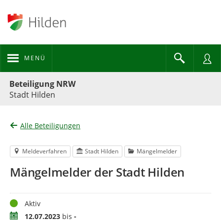
MENÜ
Portalnavigation
Beteiligung NRW
Stadt Hilden
Alle Beteiligungen
Meldeverfahren
Stadt Hilden
Mängelmelder
Mängelmelder der Stadt Hilden
Status
Aktiv
Zeitraum
12.07.2023
bis
-