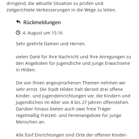
dringend, die aktuelle Situation zu prüfen und 
zielgerichtete Verbesserungen in die Wege zu leiten.
Rückmeldungen
Zeitpunkt des Erstellens
4. August um 15:16
Sehr geehrte Damen und Herren,

vielen Dank für Ihre Nachricht und Ihre Anregungen zu 
den Angeboten für Jugendliche und junge Erwachsene 
in Hilden.

Die von Ihnen angesprochenen Themen nehmen wir 
sehr ernst. Die Stadt Hilden hält derzeit drei offene 
Kinder- und Jugendeinrichtungen vor, die Kindern und 
Jugendlichen im Alter von 8 bis 27 Jahren offenstehen. 
Darüber hinaus bieten auch zwei freie Träger 
regelmäßig Freizeit- und Ferienangebote für junge 
Menschen an.

Alle fünf Einrichtungen sind Orte der offenen Kinder- 