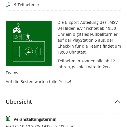
Teilnehmer
9
Teilnehmer
Die E-Sport-Abteilung des „MSV
04 Hilden e.V.“ richtet ab 19:30
Uhr ein digitales Fußballturnier
auf der PlayStation 5 aus, der
Check-In für die Teams findet um
19:00 Uhr statt.
Teilnehmen können alle ab 12
Jahren, gespielt wird in 2er-
Teams.
Auf die Besten warten tolle Preise!
Übersicht
Veranstaltungstermin
Freitag 10.10.2025 19:00 - 22:00 Uhr