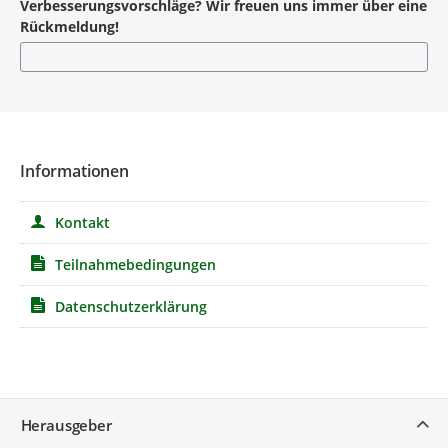
Verbesserungsvorschläge? Wir freuen uns immer über eine
Rückmeldung!
Informationen
Kontakt
Teilnahmebedingungen
Datenschutzerklärung
Service
Herausgeber