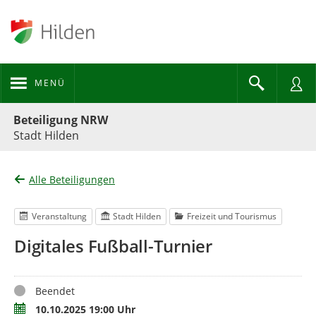
MENÜ
Portalnavigation
Beteiligung NRW
Stadt Hilden
Alle Beteiligungen
Veranstaltung
Stadt Hilden
Freizeit und Tourismus
Digitales Fußball-Turnier
Status
Beendet
Termin
10.10.2025 19:00 Uhr