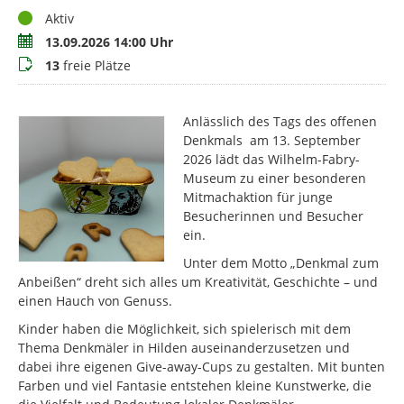
Status
Aktiv
Termin
13.09.2026 14:00 Uhr
Buchungsstatus
13
freie Plätze
Anlässlich des Tags des offenen
Denkmals am 13. September
2026 lädt das Wilhelm-Fabry-
Museum zu einer besonderen
Mitmachaktion für junge
Besucherinnen und Besucher
ein.
Unter dem Motto „Denkmal zum
Anbeißen“ dreht sich alles um Kreativität, Geschichte – und
einen Hauch von Genuss.
Kinder haben die Möglichkeit, sich spielerisch mit dem
Thema Denkmäler in Hilden auseinanderzusetzen und
dabei ihre eigenen Give-away-Cups zu gestalten. Mit bunten
Farben und viel Fantasie entstehen kleine Kunstwerke, die