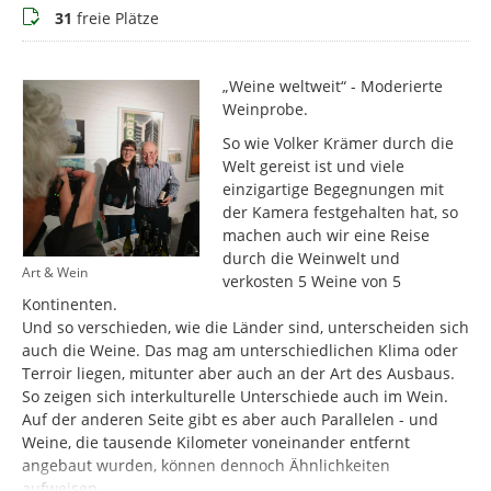
Buchungsstatus
31
freie Plätze
„Weine weltweit“ - Moderierte
Weinprobe.
So wie Volker Krämer durch die
Welt gereist ist und viele
einzigartige Begegnungen mit
der Kamera festgehalten hat, so
machen auch wir eine Reise
durch die Weinwelt und
Art & Wein
verkosten 5 Weine von 5
Kontinenten.
Und so verschieden, wie die Länder sind, unterscheiden sich
auch die Weine. Das mag am unterschiedlichen Klima oder
Terroir liegen, mitunter aber auch an der Art des Ausbaus.
So zeigen sich interkulturelle Unterschiede auch im Wein.
Auf der anderen Seite gibt es aber auch Parallelen - und
Weine, die tausende Kilometer voneinander entfernt
angebaut wurden, können dennoch Ähnlichkeiten
aufweisen.