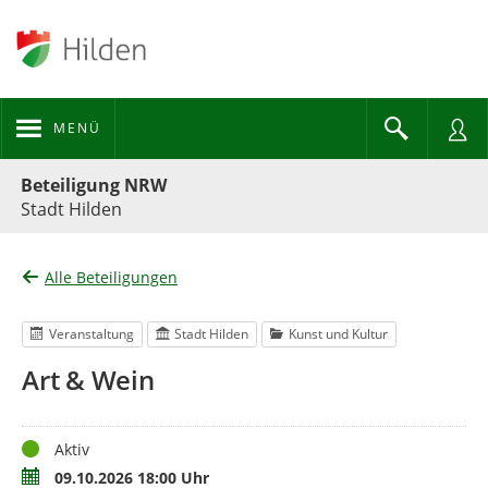
MENÜ
Portalnavigation
Beteiligung NRW
Stadt Hilden
Alle Beteiligungen
Veranstaltung
Stadt Hilden
Kunst und Kultur
Art & Wein
Status
Aktiv
Termin
09.10.2026 18:00 Uhr