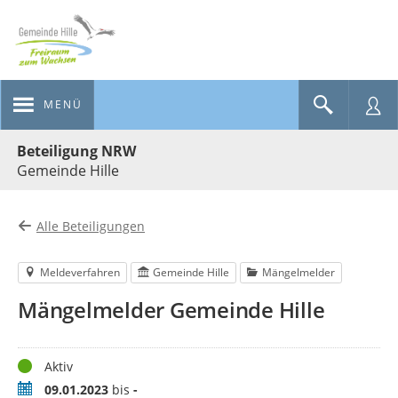
MENÜ
Portalnavigation
Beteiligung NRW
Gemeinde Hille
Alle Beteiligungen
Meldeverfahren
Gemeinde Hille
Mängelmelder
Mängelmelder Gemeinde Hille
Status
Aktiv
Zeitraum
09.01.2023
bis
-