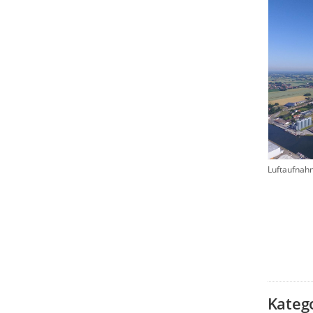
Luftaufnahm
Kateg