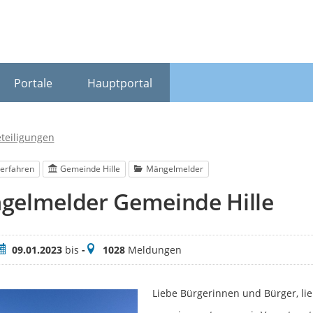
Portale
Hauptportal
eteiligungen
erfahren
Gemeinde Hille
Mängelmelder
gelmelder Gemeinde Hille
eitraum
Meldungen
09.01.2023
bis
-
1028
Meldungen
Liebe Bürgerinnen und Bürger, lie