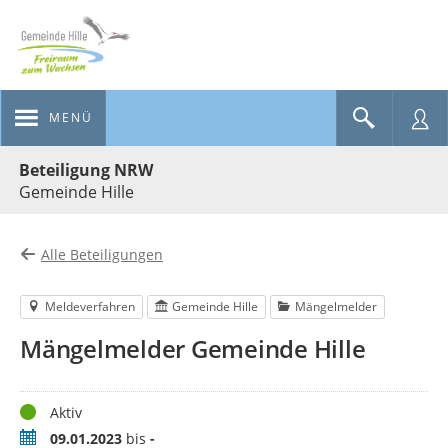
MENÜ
Portalnavigation
Beteiligung NRW
Gemeinde Hille
Alle Beteiligungen
Meldeverfahren
Gemeinde Hille
Mängelmelder
Mängelmelder Gemeinde Hille
Status
Aktiv
Zeitraum
09.01.2023
bis
-