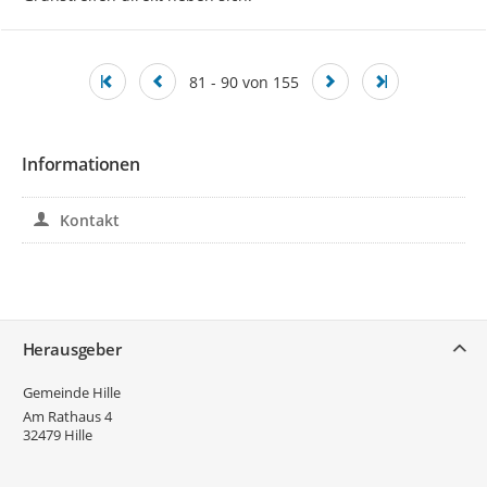
81 - 90 von 155
Informationen
Kontakt
Service
Herausgeber
Gemeinde Hille
Am Rathaus 4
32479
Hille