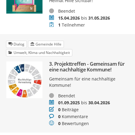
Heimat Hille sichtbar!
Status
Beendet
Zeitraum
15.04.2026
bis
31.05.2026
Teilnehmer
1
Teilnehmer
Dialog
Gemeinde Hille
Umwelt, Klima und Nachhaltigkeit
3. Projekttreffen - Gemeinsam für
eine nachhaltige Kommune!
Gemeinsam für eine nachhaltige
Kommune!
Status
Beendet
Zeitraum
01.09.2025
bis
30.04.2026
Beiträge
0
Beiträge
Kommentare
0
Kommentare
Bewertungen
0
Bewertungen