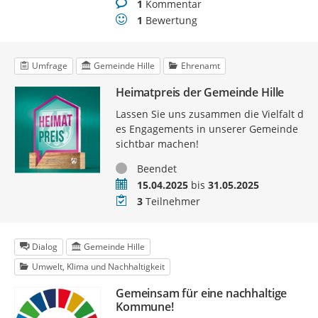
Kommentare
1
Kommentar
Bewertungen
1
Bewertung
Umfrage
Gemeinde Hille
Ehrenamt
Heimatpreis der Gemeinde Hille
Lassen Sie uns zusammen die Vielfalt d
es Engagements in unserer Gemeinde
sichtbar machen!
Status
Beendet
Zeitraum
15.04.2025
bis
31.05.2025
Teilnehmer
3
Teilnehmer
Dialog
Gemeinde Hille
Umwelt, Klima und Nachhaltigkeit
Gemeinsam für eine nachhaltige
Kommune!