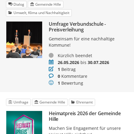
Dialog
Gemeinde Hille
Umwelt, Klima und Nachhaltigkeit
Umfrage Verbundschule -
Preisverleihung
Gemeinsam für eine nachhaltige
Kommune!
Status
Kürzlich beendet
Zeitraum
26.05.2026
bis
30.07.2026
Beiträge
1
Beitrag
Kommentare
0
Kommentare
Bewertungen
1
Bewertung
Umfrage
Gemeinde Hille
Ehrenamt
Heimatpreis 2026 der Gemeinde
Hille
Machen Sie Engagement für unsere