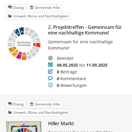
Dialog
Gemeinde Hille
Umwelt, Klima und Nachhaltigkeit
2. Projekttreffen - Gemeinsam für
eine nachhaltige Kommune!
Gemeinsam für eine nachhaltige
Kommune!
Status
Beendet
Zeitraum
08.05.2025
bis
11.09.2025
Beiträge
0
Beiträge
Kommentare
0
Kommentare
Bewertungen
0
Bewertungen
Dialog
Gemeinde Hille
Umwelt, Klima und Nachhaltigkeit
Hiller Markt