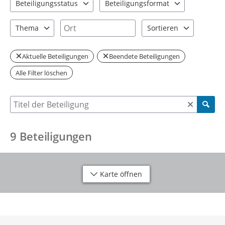
Beteiligungsstatus
Beteiligungsformat
2 Einträge verfügbar. Benutzen Sie "Pfeiltaste oben" und "Pfeil
3 Einträge verfügbar. Benutzen Sie "P
Ort
Thema
Sortieren
3 Einträge verfügbar. Benutzen Sie "Pfeiltaste oben" und "Pfeil
2 Einträge verfügbar. Be
Aktuelle Beteiligungen
Beendete Beteiligungen
Alle Filter löschen
Suche nach Beteiligung
9
Beteiligungen
Karte öffnen