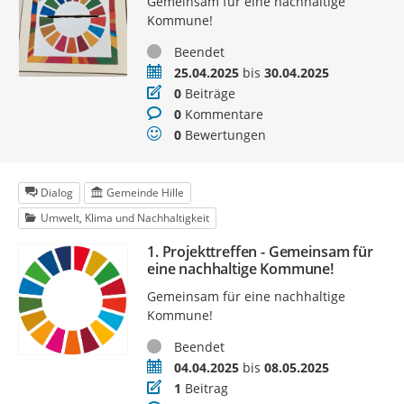
Gemeinsam für eine nachhaltige
Kommune!
Status
Beendet
Zeitraum
25.04.2025
bis
30.04.2025
Beiträge
0
Beiträge
Kommentare
0
Kommentare
Bewertungen
0
Bewertungen
Dialog
Gemeinde Hille
Umwelt, Klima und Nachhaltigkeit
1. Projekttreffen - Gemeinsam für
eine nachhaltige Kommune!
Gemeinsam für eine nachhaltige
Kommune!
Status
Beendet
Zeitraum
04.04.2025
bis
08.05.2025
Beiträge
1
Beitrag