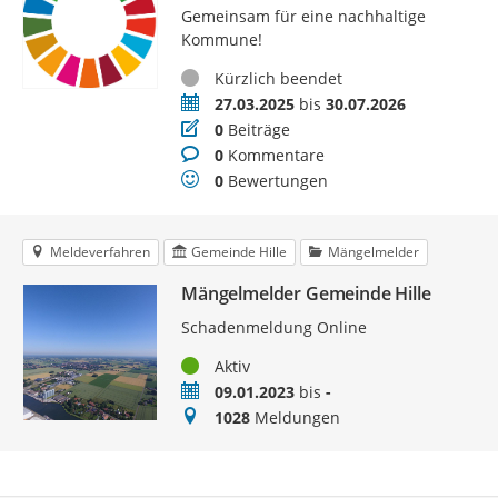
Gemeinsam für eine nachhaltige
Kommune!
Status
Kürzlich beendet
Zeitraum
27.03.2025
bis
30.07.2026
Beiträge
0
Beiträge
Kommentare
0
Kommentare
Bewertungen
0
Bewertungen
Meldeverfahren
Gemeinde Hille
Mängelmelder
Mängelmelder Gemeinde Hille
Schadenmeldung Online
Status
Aktiv
Zeitraum
09.01.2023
bis
-
Meldungen
1028
Meldungen