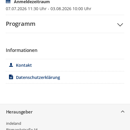
Anmeldezeitraum
07.07.2026 11:30 Uhr - 03.08.2026 10:00 Uhr
Programm
Informationen
Kontakt
Datenschutzerklärung
Service
Herausgeber
indeland
Bismarckstraße 16