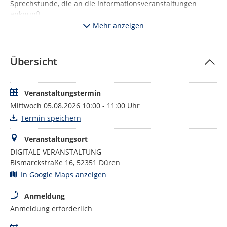
Sprechstunde, die an die Informationsveranstaltungen
anknüpft.
Mehr anzeigen
Nach der Anmeldung bekommen Sie auf Wunsch Ihren
persönlichen Slot zugewiesen, so dass Sie einen
geschützten Raum für Ihre Fragen erhalten.
Übersicht
Veranstaltungstermin
Mittwoch 05.08.2026 10:00 - 11:00 Uhr
Termin speichern
Veranstaltungsort
DIGITALE VERANSTALTUNG
Bismarckstraße 16, 52351 Düren
In Google Maps anzeigen
Anmeldung
Anmeldung erforderlich