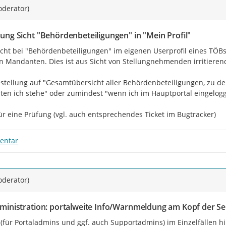
oderator)
ng Sicht "Behördenbeteiligungen" in "Mein Profil"
icht bei "Behördenbeteiligungen" im eigenen Userprofil eines TÖBs 
en Mandanten. Dies ist aus Sicht von Stellungnehmenden irritieren
stellung auf "Gesamtübersicht aller Behördenbeteiligungen, zu de
en ich stehe" oder zumindest "wenn ich im Hauptportal eingelogg
ür eine Prüfung (vgl. auch entsprechendes Ticket im Bugtracker)
entar
oderator)
ministration: portalweite Info/Warnmeldung am Kopf der Se
(für Portaladmins und ggf. auch Supportadmins) im Einzelfällen hil