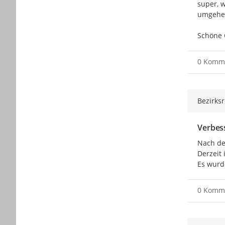
super, 
umgehen
Schöne 
0 Komm
Bezirks
Verbes
Nach de
Derzeit
Es wurd
0 Komm