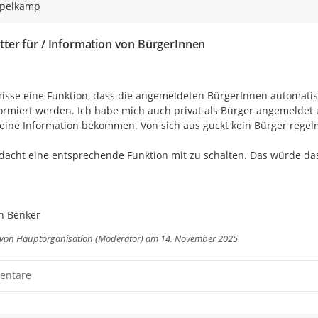
spelkamp
ter für / Information von BürgerInnen
misse eine Funktion, dass die angemeldeten BürgerInnen automatisc
formiert werden. Ich habe mich auch privat als Bürger angemeldet 
keine Information bekommen. Von sich aus guckt kein Bürger regelmä
dacht eine entsprechende Funktion mit zu schalten. Das würde das 
an Benker
 von
Hauptorganisation (Moderator)
am 14. November 2025
entare