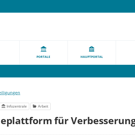
PORTALE
HAUPTPORTAL
eiligungen
Infozentrale
Arbeit
eplattform für Verbesserun