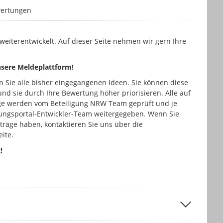
n
ertungen
eiterentwickelt. Auf dieser Seite nehmen wir gern Ihre
unsere Meldeplattform!
n Sie alle bisher eingegangenen Ideen. Sie können diese
nd sie durch Ihre Bewertung höher priorisieren. Alle auf
äge werden vom Beteiligung NRW Team geprüft und je
gungsportal-Entwickler-Team weitergegeben. Wenn Sie
träge haben, kontaktieren Sie uns über die
eite.
!