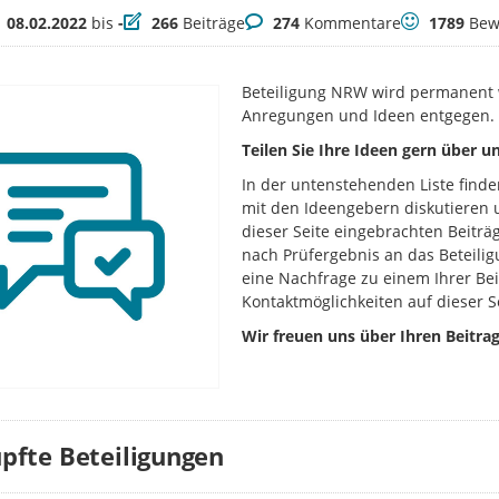
itraum
Beiträge
Kommentare
Bewertunge
08.02.2022
bis
-
266
Beiträge
274
Kommentare
1789
Bew
Beteiligung NRW wird permanent w
Anregungen und Ideen entgegen.
Teilen Sie Ihre Ideen gern über 
In der untenstehenden Liste finde
mit den Ideengebern diskutieren u
dieser Seite eingebrachten Beitr
nach Prüfergebnis an das Beteili
eine Nachfrage zu einem Ihrer Bei
Kontaktmöglichkeiten auf dieser S
Wir freuen uns über Ihren Beitrag
pfte Beteiligungen