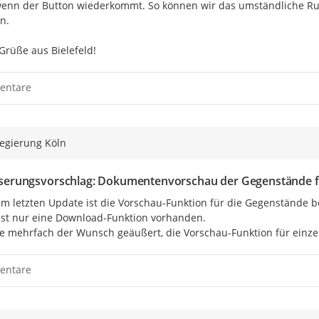
wenn der Button wiederkommt. So können wir das umständliche Rumg
.

Grüße aus Bielefeld!
entare
regierung Köln
serungsvorschlag: Dokumentenvorschau der Gegenstände f
m letzten Update ist die Vorschau-Funktion für die Gegenstände b
 ist nur eine Download-Funktion vorhanden.

e mehrfach der Wunsch geäußert, die Vorschau-Funktion für einze
entare