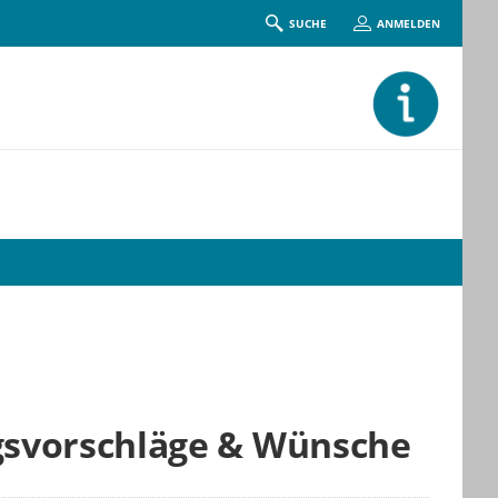
SUCHE
ANMELDEN
gsvorschläge & Wünsche