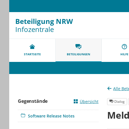
Beteiligung NRW
Infozentrale
Portalnavigation
STARTSEITE
BETEILIGUNGEN
HILFE
Alle Bet
Gegenstände
Übersicht
Dialog
Meld
Software Release Notes