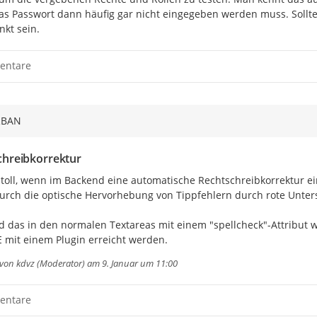
as Passwort dann häufig gar nicht eingegeben werden muss. Sollte
nkt sein.
entare
RBAN
chreibkorrektur
 toll, wenn im Backend eine automatische Rechtschreibkorrektur ei
durch die optische Hervorhebung von Tippfehlern durch rote Unters
 das in den normalen Textareas mit einem "spellcheck"-Attribut w
 mit einem Plugin erreicht werden.
 von
kdvz (Moderator)
am 9. Januar um 11:00
entare