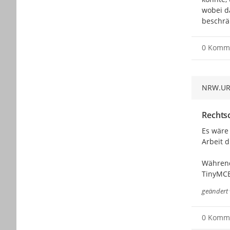
wobei d
beschrä
0 Komm
NRW.U
Rechts
Es wäre
Arbeit 
Während
TinyMCE
geändert
0 Komm