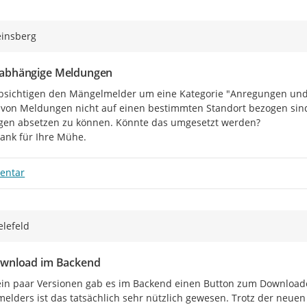
einsberg
abhängige Meldungen
bsichtigen den Mängelmelder um eine Kategorie "Anregungen und V
l von Meldungen nicht auf einen bestimmten Standort bezogen sin
en absetzen zu können. Könnte das umgesetzt werden?

Dank für Ihre Mühe.
entar
elefeld
ownload im Backend
 ein paar Versionen gab es im Backend einen Button zum Downloade
lders ist das tatsächlich sehr nützlich gewesen. Trotz der neuen F