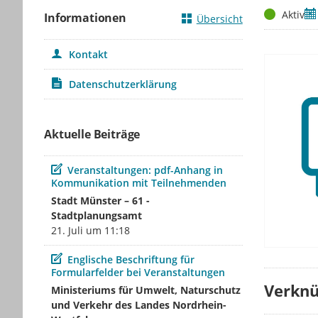
Status
Ze
Aktiv
Informationen
Übersicht
Kontakt
Datenschutzerklärung
Aktuelle Beiträge
Beitrag
Veranstaltungen: pdf-Anhang in
Kommunikation mit Teilnehmenden
Stadt Münster – 61 -
Stadtplanungsamt
21. Juli um 11:18
Beitrag
Englische Beschriftung für
Formularfelder bei Veranstaltungen
Verknü
Ministeriums für Umwelt, Naturschutz
und Verkehr des Landes Nordrhein-