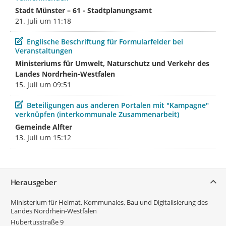
Stadt Münster – 61 - Stadtplanungsamt
21. Juli um 11:18
Beitrag
Englische Beschriftung für Formularfelder bei
Veranstaltungen
Ministeriums für Umwelt, Naturschutz und Verkehr des
Landes Nordrhein-Westfalen
15. Juli um 09:51
Beitrag
Beteiligungen aus anderen Portalen mit "Kampagne"
verknüpfen (interkommunale Zusammenarbeit)
Gemeinde Alfter
13. Juli um 15:12
Service
Herausgeber
Ministerium für Heimat, Kommunales, Bau und Digitalisierung des
Landes Nordrhein-Westfalen
Hubertusstraße 9