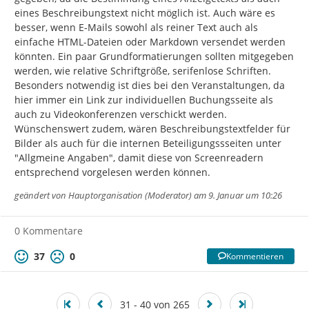
eines Beschreibungstext nicht möglich ist. Auch wäre es 
besser, wenn E-Mails sowohl als reiner Text auch als 
einfache HTML-Dateien oder Markdown versendet werden 
könnten. Ein paar Grundformatierungen sollten mitgegeben 
werden, wie relative Schriftgröße, serifenlose Schriften. 
Besonders notwendig ist dies bei den Veranstaltungen, da 
hier immer ein Link zur individuellen Buchungsseite als 
auch zu Videokonferenzen verschickt werden.

Wünschenswert zudem, wären Beschreibungstextfelder für 
Bilder als auch für die internen Beteiligungssseiten unter 
"Allgmeine Angaben", damit diese von Screenreadern 
entsprechend vorgelesen werden können.
geändert von
Hauptorganisation (Moderator)
am 9. Januar um 10:26
0 Kommentare
37
0
Kommentieren
31 - 40 von 265