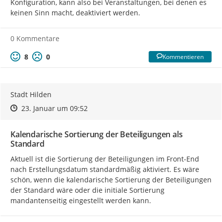
Konfiguration, kann also bei Veranstaltungen, bei denen es 
keinen Sinn macht, deaktiviert werden.
0 Kommentare
8
0
Kommentieren
Stadt Hilden
Zeitpunkt des Erstellens
Zeitpunkt des Erstellens
Zur Äußerung
23. Januar um 09:52
Kalendarische Sortierung der Beteiligungen als
Standard
Aktuell ist die Sortierung der Beteiligungen im Front-End 
nach Erstellungsdatum standardmäßig aktiviert. Es wäre 
schön, wenn die kalendarische Sortierung der Beteiligungen 
der Standard wäre oder die initiale Sortierung 
mandantenseitig eingestellt werden kann.