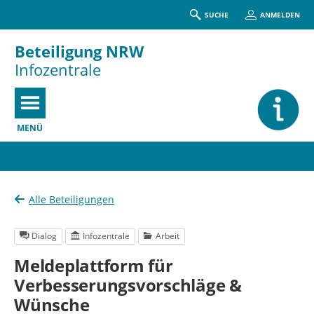
SUCHE
ANMELDEN
Beteiligung NRW
Infozentrale
MENÜ
Portalnavigation
Alle Beteiligungen
Dialog
Infozentrale
Arbeit
Meldeplattform für
Verbesserungsvorschläge &
Wünsche