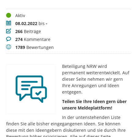
Status
Aktiv
Zeitraum
08.02.2022
bis
-
Beiträge
266
Beiträge
Kommentare
274
Kommentare
Bewertungen
1789
Bewertungen
Beteiligung NRW wird
permanent weiterentwickelt. Auf
dieser Seite nehmen wir gern
Ihre Anregungen und Ideen
entgegen.
Teilen Sie Ihre Ideen gern über
unsere Meldeplattform!
In der untenstehenden Liste
finden Sie alle bisher eingegangenen Ideen. Sie können
diese mit den Ideengebern diskutieren und sie durch Ihre
Bewertung höher priorisieren. Alle auf dieser Seite