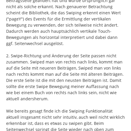
Beitragsseite geändert hat und wurde ursprünglich gar 
nicht als solche erkannt. Nach genauerer Betrachtung 
scheint die Bibliothek, die das Swiping erkennt einen Wert 
("pageY") des Events für die Ermittlung der vertikalen 
Bewegung zu verwenden, der sich teilweise nicht ändert. 
Dadurch werden auch hauptsächlich vertikale Touch-
Bewegungen als horizontal interpretiert und dabei dann 
ggf. Seitenwechsel ausgelöst.

2. Swipe-Richtung und Änderung der Seite passen nicht 
zusammen. Swiped man von rechts nach links, kommt man 
auf die Seite mit neueren Beiträgen, Swiped man von links 
nach rechts kommt man auf die Seite mit älteren Beiträgen. 
Die erste Seite ist die mit den neusten Beiträgen ist. Damit 
sollte die erste Swipe Bewegung meiner Auffassung nach 
wie bei einem Buch von rechts nach links sein, nicht wie 
aktuell andersherum.

Wie bereits gesagt finde ich die Swiping Funktionalität 
aktuell insgesamt nicht sehr intuitiv, auch weil nicht wirklich 
erkennbar ist, dass es etwas zu swipen gibt. Beim 
Seitenwechsel springt die Seite wieder nach oben zum 