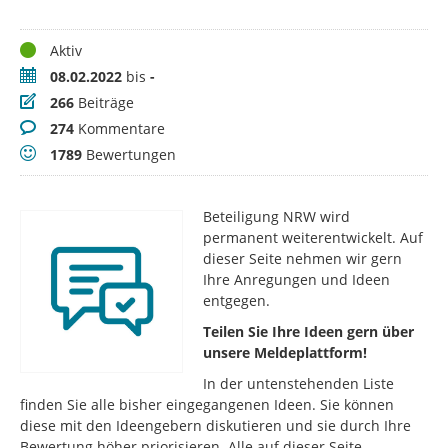
Status
Aktiv
Zeitraum
08.02.2022
bis
-
Beiträge
266
Beiträge
Kommentare
274
Kommentare
Bewertungen
1789
Bewertungen
Beteiligung NRW wird
permanent weiterentwickelt. Auf
dieser Seite nehmen wir gern
Ihre Anregungen und Ideen
entgegen.
Teilen Sie Ihre Ideen gern über
unsere Meldeplattform!
In der untenstehenden Liste
finden Sie alle bisher eingegangenen Ideen. Sie können
diese mit den Ideengebern diskutieren und sie durch Ihre
Bewertung höher priorisieren. Alle auf dieser Seite