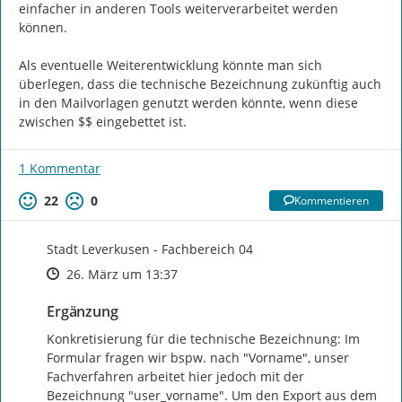
einfacher in anderen Tools weiterverarbeitet werden 
können.

Als eventuelle Weiterentwicklung könnte man sich 
überlegen, dass die technische Bezeichnung zukünftig auch 
in den Mailvorlagen genutzt werden könnte, wenn diese 
zwischen $$ eingebettet ist.
1 Kommentar
22
0
Kommentieren
Stadt Leverkusen - Fachbereich 04
Zeitpunkt des Erstellens
Zeitpunkt des Erstellens
Zur Äußerung
26. März um 13:37
Ergänzung
Konkretisierung für die technische Bezeichnung: Im 
Formular fragen wir bspw. nach "Vorname", unser 
Fachverfahren arbeitet hier jedoch mit der 
Bezeichnung "user_vorname". Um den Export aus dem 