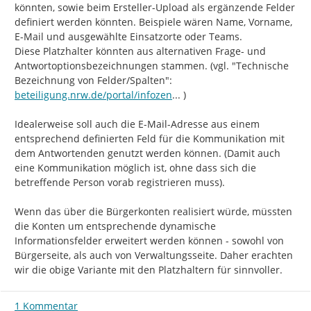
könnten, sowie beim Ersteller-Upload als ergänzende Felder 
definiert werden könnten. Beispiele wären Name, Vorname, 
E-Mail und ausgewählte Einsatzorte oder Teams.

Diese Platzhalter könnten aus alternativen Frage- und 
Antwortoptionsbezeichnungen stammen. (vgl. "Technische 
https://
Bezeichnung von Felder/Spalten": 
trale/beteiligung/themen/10
beteiligung.nrw.de/portal/infozen
...
 )

Idealerweise soll auch die E-Mail-Adresse aus einem 
entsprechend definierten Feld für die Kommunikation mit 
dem Antwortenden genutzt werden können. (Damit auch 
eine Kommunikation möglich ist, ohne dass sich die 
betreffende Person vorab registrieren muss).

Wenn das über die Bürgerkonten realisiert würde, müssten 
die Konten um entsprechende dynamische 
Informationsfelder erweitert werden können - sowohl von 
Bürgerseite, als auch von Verwaltungsseite. Daher erachten 
wir die obige Variante mit den Platzhaltern für sinnvoller.
1 Kommentar