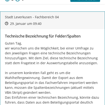
Stadt Leverkusen - Fachbereich 04
Zeitpunkt des Erstellens
Zeitpunkt des Erstellens
Zur Äußerung
29. Januar um 09:40
Technische Bezeichnung für Felder/Spalten
Guten Tag,

wir wünschen uns die Möglichkeit, bei einer Umfrage zu 
den jeweiligen Fragen eine technische Bezeichnungen 
hinzuzufügen. Mit dem Ziel, diese technische Bezeichnung 
statt dem Fragetext in der Auswertungstabelle anzuzeigen.

In unserem konkreten Fall geht es um die 
Wahlhelfergewinnung. Damit der Export aus dem 
Beteiligungsportal in das Fachverfahren importiert werden 
kann, müssen die Spaltenbezeichnungen (aktuell mittels 
VBA-Skript) geändert werden.

Das Einführen einer technischen Bezeichnung, könnte dazu 
führen, dass Daten aus dem Beteiligungsportal deutlich 