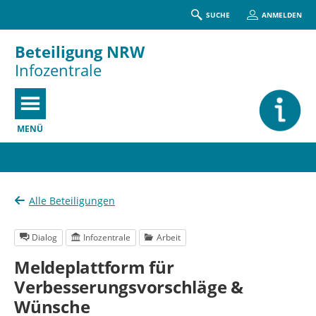
SUCHE
ANMELDEN
Beteiligung NRW
Infozentrale
MENÜ
Portalnavigation
Alle Beteiligungen
Dialog
Infozentrale
Arbeit
Meldeplattform für
Verbesserungsvorschläge &
Wünsche