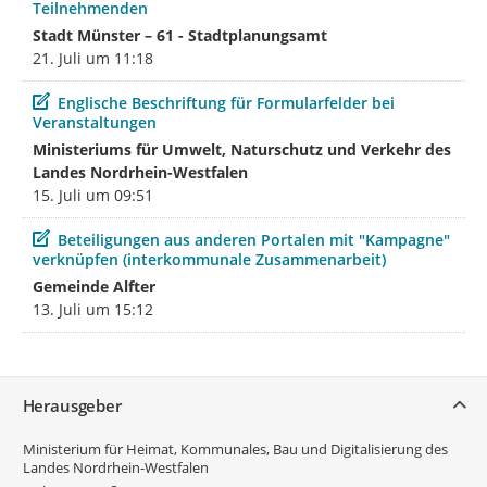
Teilnehmenden
Stadt Münster – 61 - Stadtplanungsamt
21. Juli um 11:18
Beitrag
Englische Beschriftung für Formularfelder bei
Veranstaltungen
Ministeriums für Umwelt, Naturschutz und Verkehr des
Landes Nordrhein-Westfalen
15. Juli um 09:51
Beitrag
Beteiligungen aus anderen Portalen mit "Kampagne"
verknüpfen (interkommunale Zusammenarbeit)
Gemeinde Alfter
13. Juli um 15:12
Service
Herausgeber
Ministerium für Heimat, Kommunales, Bau und Digitalisierung des
Landes Nordrhein-Westfalen