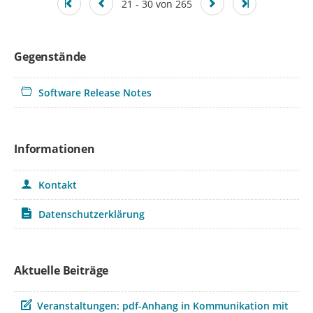
21 - 30 von 265
Gegenstände
Software Release Notes
Informationen
Kontakt
Datenschutzerklärung
Aktuelle Beiträge
Beitrag
Veranstaltungen: pdf-Anhang in Kommunikation mit