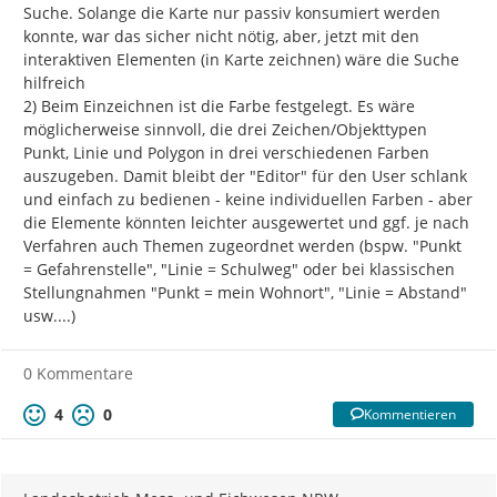
Suche. Solange die Karte nur passiv konsumiert werden 
konnte, war das sicher nicht nötig, aber, jetzt mit den 
interaktiven Elementen (in Karte zeichnen) wäre die Suche 
hilfreich

2) Beim Einzeichnen ist die Farbe festgelegt. Es wäre 
möglicherweise sinnvoll, die drei Zeichen/Objekttypen 
Punkt, Linie und Polygon in drei verschiedenen Farben 
auszugeben. Damit bleibt der "Editor" für den User schlank 
und einfach zu bedienen - keine individuellen Farben - aber 
die Elemente könnten leichter ausgewertet und ggf. je nach 
Verfahren auch Themen zugeordnet werden (bspw. "Punkt 
= Gefahrenstelle", "Linie = Schulweg" oder bei klassischen 
Stellungnahmen "Punkt = mein Wohnort", "Linie = Abstand" 
usw....)
0 Kommentare
4
0
Kommentieren