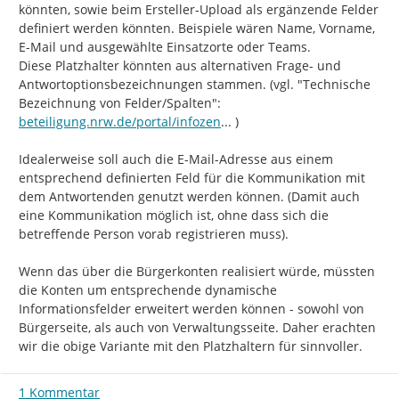
könnten, sowie beim Ersteller-Upload als ergänzende Felder 
definiert werden könnten. Beispiele wären Name, Vorname, 
E-Mail und ausgewählte Einsatzorte oder Teams.

Diese Platzhalter könnten aus alternativen Frage- und 
Antwortoptionsbezeichnungen stammen. (vgl. "Technische 
https://
Bezeichnung von Felder/Spalten": 
trale/beteiligung/themen/10
beteiligung.nrw.de/portal/infozen
...
 )

Idealerweise soll auch die E-Mail-Adresse aus einem 
entsprechend definierten Feld für die Kommunikation mit 
dem Antwortenden genutzt werden können. (Damit auch 
eine Kommunikation möglich ist, ohne dass sich die 
betreffende Person vorab registrieren muss).

Wenn das über die Bürgerkonten realisiert würde, müssten 
die Konten um entsprechende dynamische 
Informationsfelder erweitert werden können - sowohl von 
Bürgerseite, als auch von Verwaltungsseite. Daher erachten 
wir die obige Variante mit den Platzhaltern für sinnvoller.
1 Kommentar