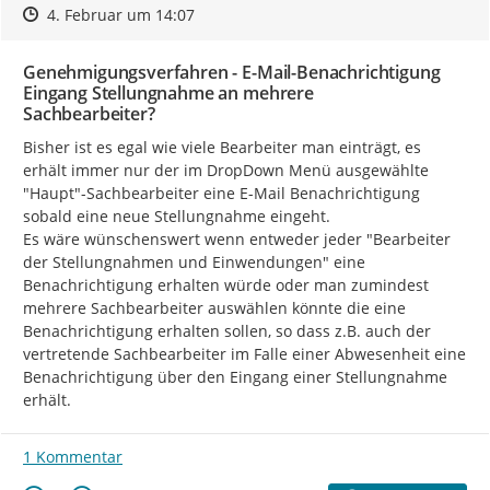
Zeitpunkt des Erstellens
Zeitpunkt des Erstellens
Zur Äußerung
4. Februar um 14:07
Genehmigungsverfahren - E-Mail-Benachrichtigung
Eingang Stellungnahme an mehrere
Sachbearbeiter?
Bisher ist es egal wie viele Bearbeiter man einträgt, es 
erhält immer nur der im DropDown Menü ausgewählte 
"Haupt"-Sachbearbeiter eine E-Mail Benachrichtigung 
sobald eine neue Stellungnahme eingeht.

Es wäre wünschenswert wenn entweder jeder "Bearbeiter 
der Stellungnahmen und Einwendungen" eine 
Benachrichtigung erhalten würde oder man zumindest 
mehrere Sachbearbeiter auswählen könnte die eine 
Benachrichtigung erhalten sollen, so dass z.B. auch der 
vertretende Sachbearbeiter im Falle einer Abwesenheit eine 
Benachrichtigung über den Eingang einer Stellungnahme 
erhält.
1 Kommentar