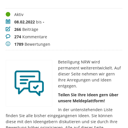
Status
Aktiv
Zeitraum
08.02.2022
bis
-
Beiträge
266
Beiträge
Kommentare
274
Kommentare
Bewertungen
1789
Bewertungen
Beteiligung NRW wird
permanent weiterentwickelt. Auf
dieser Seite nehmen wir gern
Ihre Anregungen und Ideen
entgegen.
Teilen Sie Ihre Ideen gern über
unsere Meldeplattform!
In der untenstehenden Liste
finden Sie alle bisher eingegangenen Ideen. Sie können
diese mit den Ideengebern diskutieren und sie durch Ihre
Bewertung höher priorisieren. Alle auf dieser Seite