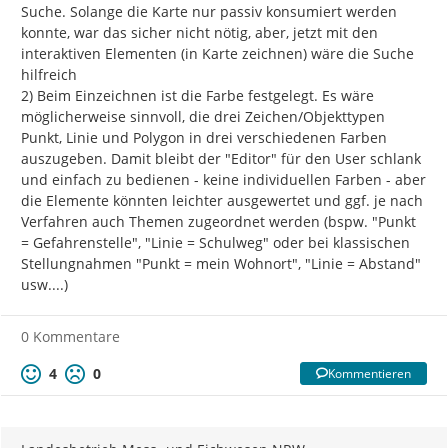
Suche. Solange die Karte nur passiv konsumiert werden 
konnte, war das sicher nicht nötig, aber, jetzt mit den 
interaktiven Elementen (in Karte zeichnen) wäre die Suche 
hilfreich

2) Beim Einzeichnen ist die Farbe festgelegt. Es wäre 
möglicherweise sinnvoll, die drei Zeichen/Objekttypen 
Punkt, Linie und Polygon in drei verschiedenen Farben 
auszugeben. Damit bleibt der "Editor" für den User schlank 
und einfach zu bedienen - keine individuellen Farben - aber 
die Elemente könnten leichter ausgewertet und ggf. je nach 
Verfahren auch Themen zugeordnet werden (bspw. "Punkt 
= Gefahrenstelle", "Linie = Schulweg" oder bei klassischen 
Stellungnahmen "Punkt = mein Wohnort", "Linie = Abstand" 
usw....)
0 Kommentare
4
0
Kommentieren