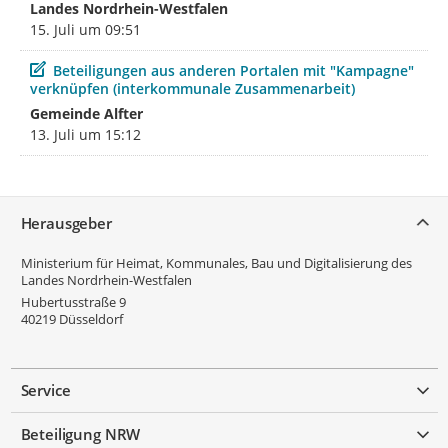
Landes Nordrhein-Westfalen
15. Juli um 09:51
Beitrag
Beteiligungen aus anderen Portalen mit "Kampagne"
verknüpfen (interkommunale Zusammenarbeit)
Gemeinde Alfter
13. Juli um 15:12
Service
Herausgeber
Ministerium für Heimat, Kommunales, Bau und Digitalisierung des
Landes Nordrhein-Westfalen
Hubertusstraße 9
40219
Düsseldorf
Service
Beteiligung NRW