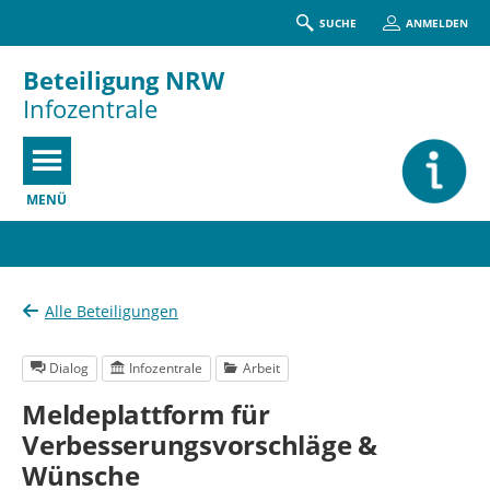
SUCHE
ANMELDEN
Beteiligung NRW
Infozentrale
MENÜ
Portalnavigation
Alle Beteiligungen
Dialog
Infozentrale
Arbeit
Meldeplattform für
Verbesserungsvorschläge &
Wünsche