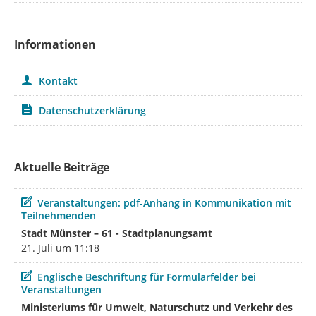
Informationen
Kontakt
Datenschutzerklärung
Aktuelle Beiträge
Beitrag
Veranstaltungen: pdf-Anhang in Kommunikation mit
Teilnehmenden
Stadt Münster – 61 - Stadtplanungsamt
21. Juli um 11:18
Beitrag
Englische Beschriftung für Formularfelder bei
Veranstaltungen
Ministeriums für Umwelt, Naturschutz und Verkehr des