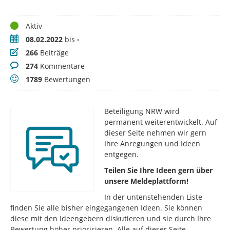
Status
Aktiv
Zeitraum
08.02.2022
bis
-
Beiträge
266
Beiträge
Kommentare
274
Kommentare
Bewertungen
1789
Bewertungen
Beteiligung NRW wird
permanent weiterentwickelt. Auf
dieser Seite nehmen wir gern
Ihre Anregungen und Ideen
entgegen.
Teilen Sie Ihre Ideen gern über
unsere Meldeplattform!
In der untenstehenden Liste
finden Sie alle bisher eingegangenen Ideen. Sie können
diese mit den Ideengebern diskutieren und sie durch Ihre
Bewertung höher priorisieren. Alle auf dieser Seite