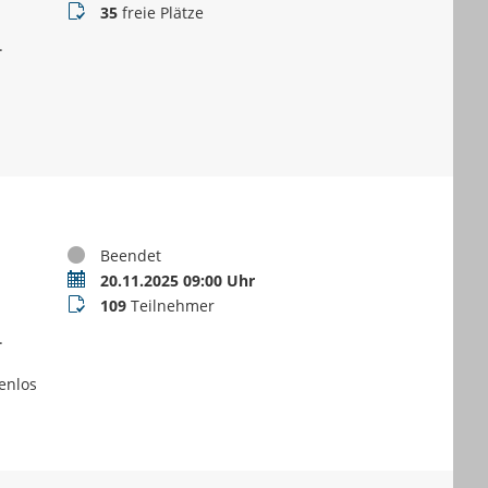
Buchungsstatus
35
freie Plätze
.
Status
Beendet
Termin
20.11.2025 09:00 Uhr
Teilnehmer
109
Teilnehmer
.
enlos