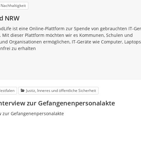
 Nachhaltigkeit
and NRW
ndLife ist eine Online-Plattform zur Spende von gebrauchten IT-Ge
. Mit dieser Plattform möchten wir es Kommunen, Schulen und
nd Organisationen ermöglichen, IT-Geräte wie Computer, Laptops
nfrei zu erhalten
estfalen
Justiz, Inneres und öffentliche Sicherheit
nterview zur Gefangenenpersonalakte
w zur Gefangenenpersonalakte