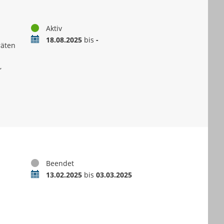
Status
Aktiv
Zeitraum
18.08.2025
bis
-
räten
,
Status
Beendet
Zeitraum
13.02.2025
bis
03.03.2025