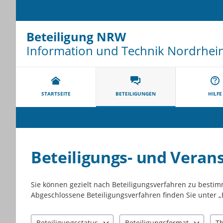
Beteiligung NRW
Information und Technik Nordrhei
Portalnavigation
STARTSEITE
BETEILIGUNGEN
HILFE
Beteiligungs- und Veran
Sie können gezielt nach Beteiligungsverfahren zu besti
Abgeschlossene Beteiligungsverfahren finden Sie unter „
Beteiligungsstatus
Beteiligungsformat
T