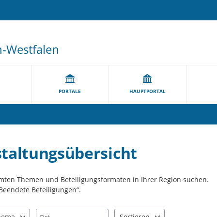
n-Westfalen
PORTALE
HAUPTPORTAL
staltungsübersicht
mmten Themen und Beteiligungsformaten in Ihrer Region suchen.
Beendete Beteiligungen“.
Ort
hema
Sortieren