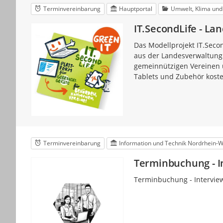
Terminvereinbarung
Hauptportal
Umwelt, Klima und
IT.SecondLife - L
Das Modellprojekt IT.Seco
aus der Landesverwaltung
gemeinnützigen Vereinen u
Tablets und Zubehör koste
Terminvereinbarung
Information und Technik Nordrhein-W
Terminbuchung - I
Terminbuchung - Intervie