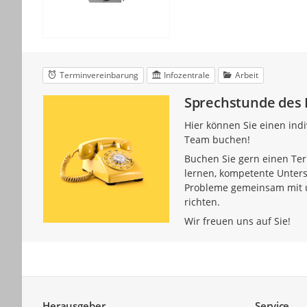
Terminvereinbarung
Infozentrale
Arbeit
Sprechstunde des
Hier können Sie einen ind
Team buchen!
Buchen Sie gern einen Ter
lernen, kompetente Unters
Probleme gemeinsam mit u
richten.
Wir freuen uns auf Sie!
Service
Herausgeber
Service