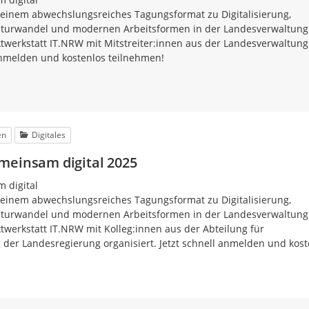
 einem abwechslungsreiches Tagungsformat zu Digitalisierung,
Kulturwandel und modernen Arbeitsformen in der Landesverwaltung
werkstatt IT.NRW mit Mitstreiter:innen aus der Landesverwaltung
 anmelden und kostenlos teilnehmen!
en
Digitales
meinsam digital 2025
 digital
 einem abwechslungsreiches Tagungsformat zu Digitalisierung,
Kulturwandel und modernen Arbeitsformen in der Landesverwaltung
werkstatt IT.NRW mit Kolleg:innen aus der Abteilung für
 der Landesregierung organisiert. Jetzt schnell anmelden und kost