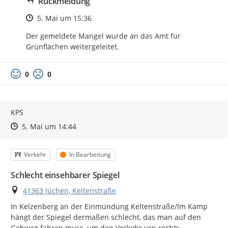
Rückmeldung
Zeitpunkt des Erstellens
5. Mai um 15:36
Der gemeldete Mangel wurde an das Amt für  
Grünflächen weitergeleitet.
0
0
KPS
Zeitpunkt des Erstellens
Zeitpunkt des Erstellens
Zur Äußerung
5. Mai um 14:44
Kategorie
Status
Verkehr
In Bearbeitung
Schlecht einsehbarer Spiegel
Ort
41363 Jüchen, Keltenstraße
In Kelzenberg an der Einmündung Keltenstraße/Im Kamp 
hängt der Spiegel dermaßen schlecht, das man auf den 
Gehweg fahren muss, um den Verkehr von rechts 