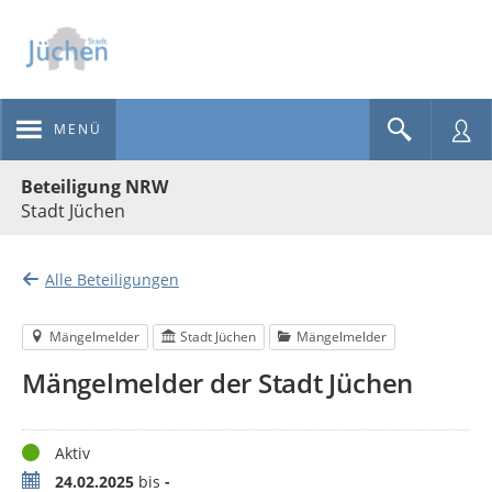
MENÜ
Portalnavigation
Beteiligung NRW
Stadt Jüchen
Alle Beteiligungen
Mängelmelder
Stadt Jüchen
Mängelmelder
Mängelmelder der Stadt Jüchen
Status
Aktiv
Zeitraum
24.02.2025
bis
-