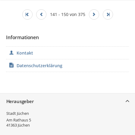
141 - 150 von 375
Informationen
Kontakt
Datenschutzerklärung
Service
Herausgeber
Stadt Jüchen
Am Rathaus 5
41363
Jüchen